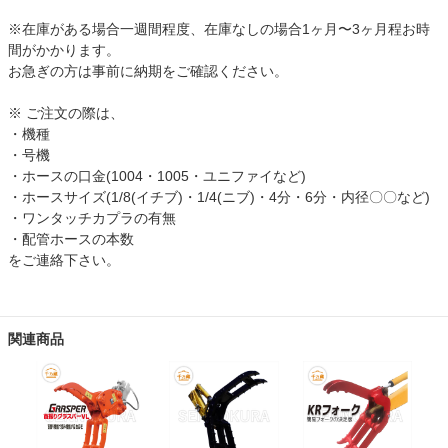
※在庫がある場合一週間程度、在庫なしの場合1ヶ月〜3ヶ月程お時
間がかかります。
お急ぎの方は事前に納期をご確認ください。
※ ご注文の際は、
・機種
・号機
・ホースの口金(1004・1005・ユニファイなど)
・ホースサイズ(1/8(イチブ)・1/4(ニブ)・4分・6分・内径〇〇など)
・ワンタッチカプラの有無
・配管ホースの本数
をご連絡下さい。
関連商品