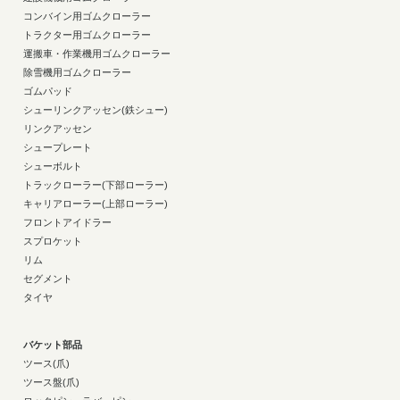
コンバイン用ゴムクローラー
トラクター用ゴムクローラー
運搬車・作業機用ゴムクローラー
除雪機用ゴムクローラー
ゴムパッド
シューリンクアッセン(鉄シュー)
リンクアッセン
シュープレート
シューボルト
トラックローラー(下部ローラー)
キャリアローラー(上部ローラー)
フロントアイドラー
スプロケット
リム
セグメント
タイヤ
バケット部品
ツース(爪)
ツース盤(爪)