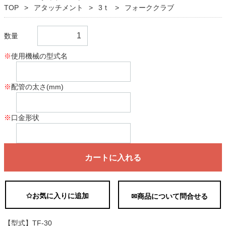
TOP
アタッチメント
3ｔ
フォーククラブ
数量
※
使用機械の型式名
※
配管の太さ(mm)
※
口金形状
カートに入れる
✩お気に入りに追加
✉商品について問合せる
【型式】TF-30