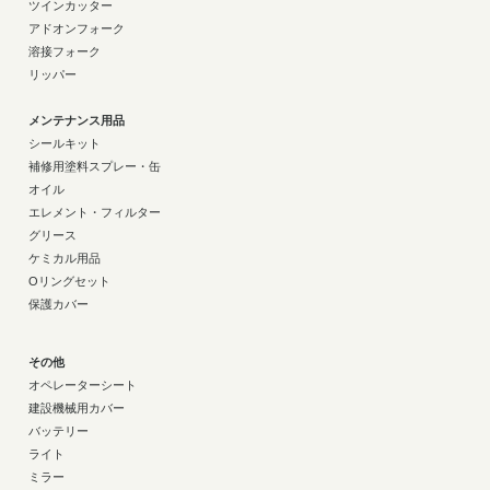
ツインカッター
アドオンフォーク
溶接フォーク
リッパー
メンテナンス用品
シールキット
補修用塗料スプレー・缶
オイル
エレメント・フィルター
グリース
ケミカル用品
Oリングセット
保護カバー
その他
オペレーターシート
建設機械用カバー
バッテリー
ライト
ミラー