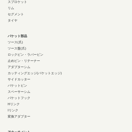
スプロケット
リム
セグメント
タイヤ
バケット部品
ツース(爪)
ツース盤(爪)
ロックピン・ラバーピン
止めピン・リテーナー
アダプターシム
カッティングエッジ(バケットエッジ)
サイドカッター
バケットピン
スペーサーシム
バケットフック
Hリンク
Iリンク
変換アダプター