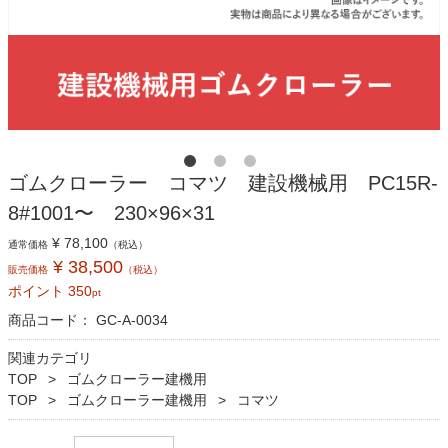
ゴムクローラー コマツ 建設機械用 PC15R-
8#1001〜 230×96×31
¥ 78,100
通常価格
（税込）
¥ 38,500
販売価格
（税込）
ポイント
350
pt
商品コード：
GC-A-0034
関連カテゴリ
TOP
ゴムクローラー建機用
TOP
ゴムクローラー建機用
コマツ