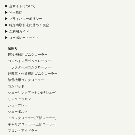
▶
当サイトについて
▶
利用規約
▶
プライバシーポリシー
▶
特定商取引法に基づく表記
▶
ご利用ガイド
▶
コーポレートサイト
足回り
建設機械用ゴムクローラー
コンバイン用ゴムクローラー
トラクター用ゴムクローラー
運搬車・作業機用ゴムクローラー
除雪機用ゴムクローラー
ゴムパッド
シューリンクアッセン(鉄シュー)
リンクアッセン
シュープレート
シューボルト
トラックローラー(下部ローラー)
キャリアローラー(上部ローラー)
フロントアイドラー