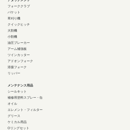
アタッチメント
フォーククラブ
バケット
草刈り機
クイックヒッチ
大割機
小割機
油圧ブレーカー
アーム補強板
ツインカッター
アドオンフォーク
溶接フォーク
リッパー
メンテナンス用品
シールキット
補修用塗料スプレー・缶
オイル
エレメント・フィルター
グリース
ケミカル用品
Oリングセット