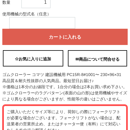
数量
使用機械の型式名（任意）
カートに入れる
✩お気に入りに追加
✉商品について問合せる
ゴムクローラー コマツ 建設機械用 PC15R-8#1001〜 230×96×31
高品質＆耐久性抜群の人気商品。最短翌日お届け♪
※価格は1本分のお値段です。1台分の場合は2本お買い求め下さい。
※ゴムクローラーのラグパターン(表面の山の形)は使用機械やサイズ
により異なる場合がございますが、性能等の違いはございません。
ご購入いただくサイズ等により、荷卸しの際にフォークリフト
が必要な場合がございます。フォークリフトがない場合は、配
送業者の営業所止め、またはチャーター便（有料）にて対応い