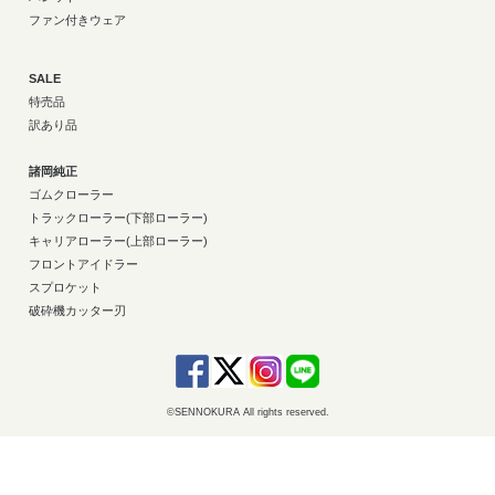
ファン付きウェア
SALE
特売品
訳あり品
諸岡純正
ゴムクローラー
トラックローラー(下部ローラー)
キャリアローラー(上部ローラー)
フロントアイドラー
スプロケット
破砕機カッター刃
©SENNOKURA All rights reserved.