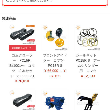
たしますのでご相談ください。
関連商品
ゴムクローラ
フロントアイド
シールキット
ー PC15R-
ラー コマツ
PC15R-8 アー
8#1001〜 コマ
PC15R-8
ムシリンダー
ツ ２本セッ
¥ 66,000 ～ ¥
用 コマツ
ト 230×96×31
67,100
¥ 12,100
¥ 76,010