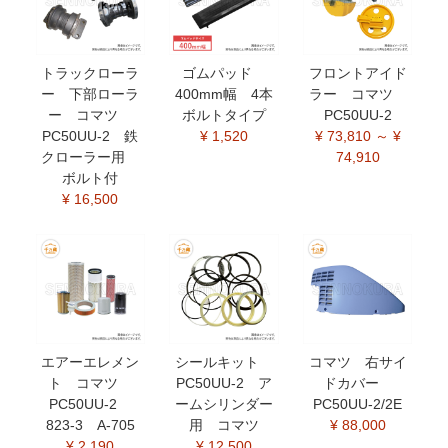
トラックローラ
ゴムパッド
フロントアイド
ー 下部ローラ
400mm幅 4本
ラー コマツ
ー コマツ
ボルトタイプ
PC50UU-2
PC50UU-2 鉄
¥ 1,520
¥ 73,810 ～ ¥
クローラー用
74,910
ボルト付
¥ 16,500
エアーエレメン
シールキット
コマツ 右サイ
ト コマツ
PC50UU-2 ア
ドカバー
PC50UU-2
ームシリンダー
PC50UU-2/2E
823-3 A-705
用 コマツ
¥ 88,000
¥ 2,190
¥ 12,500