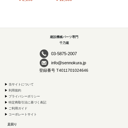
建設機械パーツ専門
千乃蔵
03-5875-2007
info@sennokura.jp
登録番号 T4011701024646
▶
当サイトについて
▶
利用規約
▶
プライバシーポリシー
▶
特定商取引法に基づく表記
▶
ご利用ガイド
▶
コーポレートサイト
足回り