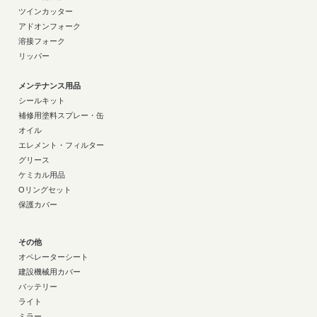
ツインカッター
アドオンフォーク
溶接フォーク
リッパー
メンテナンス用品
シールキット
補修用塗料スプレー・缶
オイル
エレメント・フィルター
グリース
ケミカル用品
Oリングセット
保護カバー
その他
オペレーターシート
建設機械用カバー
バッテリー
ライト
ミラー