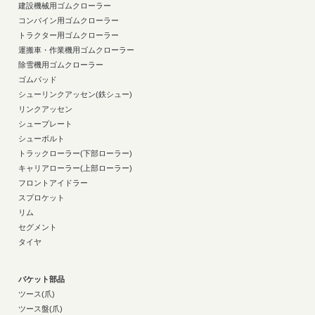
建設機械用ゴムクローラー
コンバイン用ゴムクローラー
トラクター用ゴムクローラー
運搬車・作業機用ゴムクローラー
除雪機用ゴムクローラー
ゴムパッド
シューリンクアッセン(鉄シュー)
リンクアッセン
シュープレート
シューボルト
トラックローラー(下部ローラー)
キャリアローラー(上部ローラー)
フロントアイドラー
スプロケット
リム
セグメント
タイヤ
バケット部品
ツース(爪)
ツース盤(爪)