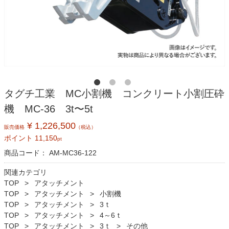
タグチ工業 MC小割機 コンクリート小割圧砕
機 MC-36 3t〜5t
¥ 1,226,500
販売価格
（税込）
ポイント
11,150
pt
商品コード：
AM-MC36-122
関連カテゴリ
TOP
アタッチメント
TOP
アタッチメント
小割機
TOP
アタッチメント
3ｔ
TOP
アタッチメント
4～6ｔ
TOP
アタッチメント
3ｔ
その他