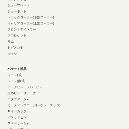
シュープレート
シューボルト
トラックローラー(下部ローラー)
キャリアローラー(上部ローラー)
フロントアイドラー
スプロケット
リム
セグメント
タイヤ
バケット部品
ツース(爪)
ツース盤(爪)
ロックピン・ラバーピン
止めピン・リテーナー
アダプターシム
カッティングエッジ(バケットエッジ)
サイドカッター
バケットピン
スペーサーシム