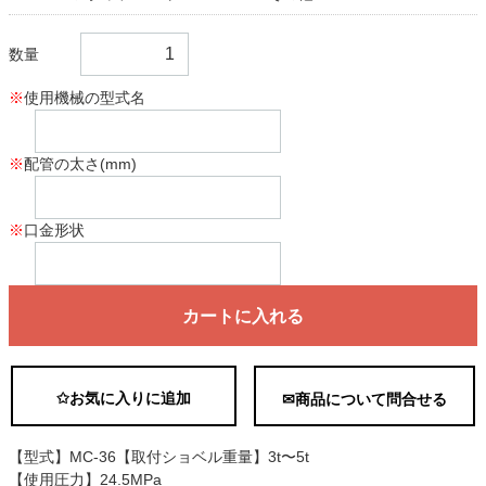
数量
※
使用機械の型式名
※
配管の太さ(mm)
※
口金形状
カートに入れる
✩お気に入りに追加
✉商品について問合せる
【型式】MC-36【取付ショベル重量】3t〜5t
【使用圧力】24.5MPa