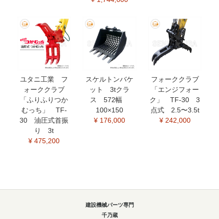
ユタニ工業 フ
スケルトンバケ
フォーククラブ
ォーククラブ
ット 3tクラ
「エンジフォー
「ふりふりつか
ス 572幅
ク」 TF-30 3
むっち」 TF-
100×150
点式 2.5〜3.5t
30 油圧式首振
¥ 176,000
¥ 242,000
り 3t
¥ 475,200
建設機械パーツ専門
千乃蔵