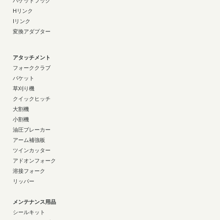
バケットフック
Hリンク
Iリンク
変換アダプター
アタッチメント
フォーククラブ
バケット
草刈り機
クイックヒッチ
大割機
小割機
油圧ブレーカー
アーム補強板
ツインカッター
アドオンフォーク
溶接フォーク
リッパー
メンテナンス用品
シールキット