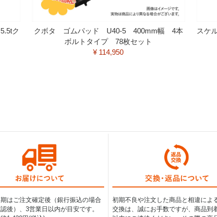
.5tク
クボタ ゴムパッド U40-5 400mm幅 4本
スケル
ボルトタイプ 78枚セット
¥ 114,950
納期はご注文確定後（銀行振込の場合
初期不良や注文した商品と相違によ
認後）、3営業日以内が目安です。
交換は、誠にお手数ですが、商品到着