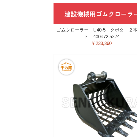
ゴムクローラー U40-5 クボタ ２
ト 400×72.5×74
¥ 239,360