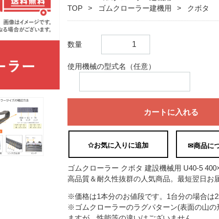
TOP
ゴムクローラー建機用
クボタ
数量
使用機械の型式名（任意）
カートに入れる
✩お気に入りに追加
✉商品に
ゴムクローラー クボタ 建設機械用 U40-5 400×7
高品質＆耐久性抜群の人気商品。最短翌日お届
※価格は1本分のお値段です。1台分の場合は
※ゴムクローラーのラグパターン(表面の山の
ますが、性能等の違いはございません。