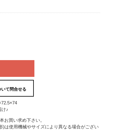
ついて問合せる
2.5×74
け♪
2本お買い求め下さい。
形)は使用機械やサイズにより異なる場合がござい