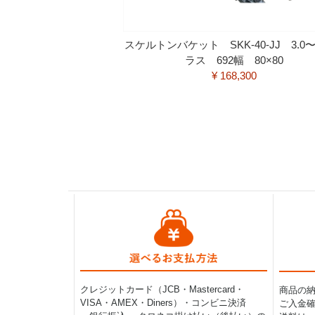
スケルトンバケット SKK-40-JJ 3.0〜5
ラス 692幅 80×80
¥ 168,300
クレジットカード（JCB・Mastercard・
商品の
VISA・AMEX・Diners）・コンビニ決済
ご入金確