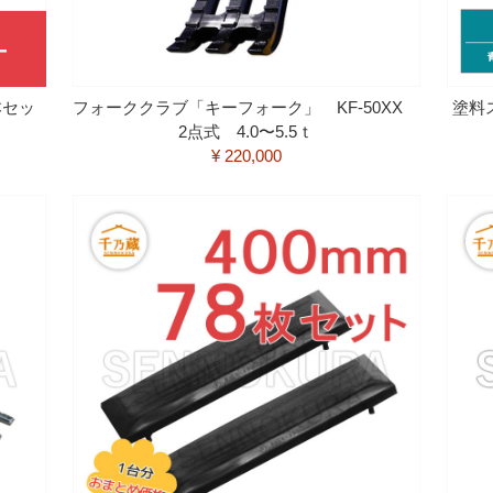
本セッ
フォーククラブ「キーフォーク」 KF-50XX
塗料
2点式 4.0〜5.5ｔ
¥ 220,000