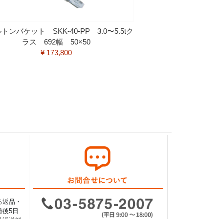
トンバケット SKK-40-PP 3.0〜5.5tク
ラス 692幅 50×50
¥ 173,800
る返品・
後5日