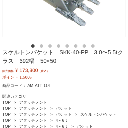
スケルトンバケット SKK-40-PP 3.0〜5.5tク
ラス 692幅 50×50
¥ 173,800
販売価格
（税込）
ポイント
1,580
pt
商品コード：
AM-ATT-114
関連カテゴリ
TOP
アタッチメント
TOP
アタッチメント
バケット
TOP
アタッチメント
バケット
スケルトンバケット
TOP
アタッチメント
4～6ｔ
TOP
アタッチメント
4～6ｔ
バケット