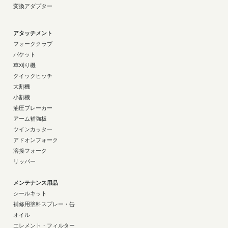
変換アダプター
アタッチメント
フォーククラブ
バケット
草刈り機
クイックヒッチ
大割機
小割機
油圧ブレーカー
アーム補強板
ツインカッター
アドオンフォーク
溶接フォーク
リッパー
メンテナンス用品
シールキット
補修用塗料スプレー・缶
オイル
エレメント・フィルター