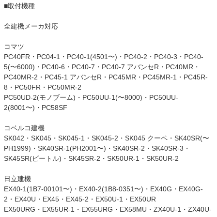
■取付機種
全建機メーカ対応
コマツ
PC40FR・PC04-1・PC40-1(4501〜)・PC40-2・PC40-3・PC40-
5(〜6000)・PC40-6・PC40-7・PC40-7 アバンセR・PC40MR・
PC40MR-2・PC45-1 アバンセR・PC45MR・PC45MR-1・PC45R-
8・PC50FR・PC50MR-2
PC50UD-2(モノブーム)・PC50UU-1(〜8000)・PC50UU-
2(8001〜)・PC58SF
コベルコ建機
SK042・SK045・SK045-1・SK045-2・SK045 クーペ・SK40SR(〜
PH1999)・SK40SR-1(PH2001〜)・SK40SR-2・SK40SR-3・
SK45SR(ビートル)・SK45SR-2・SK50UR-1・SK50UR-2
日立建機
EX40-1(1B7-00101〜)・EX40-2(1B8-0351〜)・EX40G・EX40G-
2・EX40U・EX45・EX45-2・EX50U-1・EX50UR
EX50URG・EX55UR-1・EX55URG・EX58MU・ZX40U-1・ZX40U-