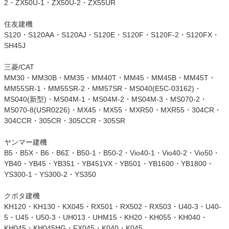
2・ZX50U-1・ZX50U-2・ZX55UR
住友建機
S120・S120AA・S120AJ・S120E・S120F・S120F-2・S120FX・
SH45J
三菱/CAT
MM30・MM30B・MM35・MM40T・MM45・MM45B・MM45T・
MM55SR-1・MM55SR-2・MM57SR・MS040(E5C-03162)・
MS040(新型)・MS04M-1・MS04M-2・MS04M-3・MS070-2・
MS070-8(USR0226)・MX45・MX55・MXR50・MXR55・304CR・
304CCR・305CR・305CCR・305SR
ヤンマー建機
B5・B5X・B6・B6Σ・B50-1・B50-2・Vio40-1・Vio40-2・Vio50・
YB40・YB45・YB351・YB451VX・YB501・YB1600・YB1800・
YS300-1・YS300-2・YS350
クボタ建機
KH120・KH130・KX045・RX501・RX502・RX503・U40-3・U40-
5・U45・U50-3・UH013・UHM15・KH20・KH055・KH040・
KH045・KH045HG・FX045・K040・K045