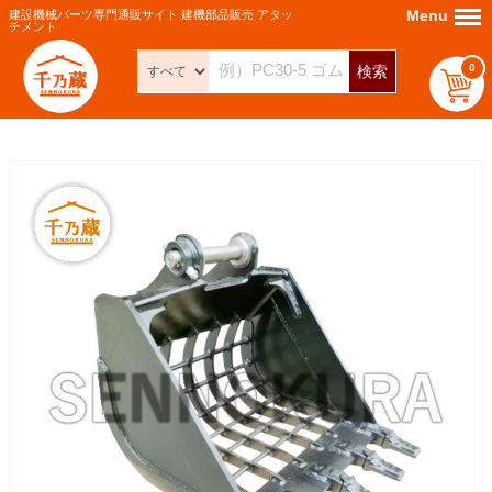
Menu
Menu
建設機械パーツ専門通販サイト 建機部品販売 アタッ
チメント
0
検索