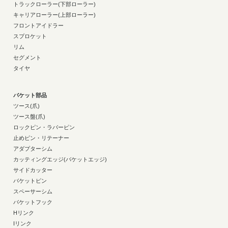
トラックローラー(下部ローラー)
キャリアローラー(上部ローラー)
フロントアイドラー
スプロケット
リム
セグメント
タイヤ
バケット部品
ツース(爪)
ツース盤(爪)
ロックピン・ラバーピン
止めピン・リテーナー
アダプターシム
カッティングエッジ(バケットエッジ)
サイドカッター
バケットピン
スペーサーシム
バケットフック
Hリンク
Iリンク