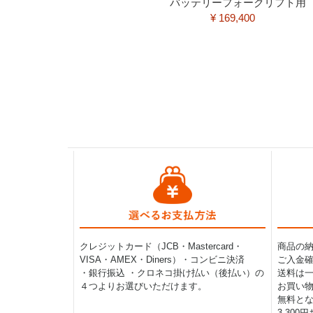
バッテリーフォークリフト用
¥ 169,400
クレジットカード（JCB・Mastercard・
商品の
VISA・AMEX・Diners）・コンビニ決済
ご入金確
・銀行振込 ・クロネコ掛け払い（後払い）の
送料は一律
４つよりお選びいただけます。
お買い物
無料と
3,30