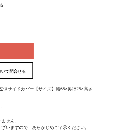
品
ついて問合せる
す
りません。
ございますので、あらかじめご了承ください。