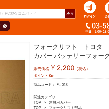
検索
フォークリフト トヨタ 7FB15 フロント
カバー バッテリーフォー
¥ 2,200
販売価格
（税込）
ポイント
0
pt
商品コード：
FL-013
関連カテゴリ
TOP
建機用カバー
TOP
フォークリフト部品