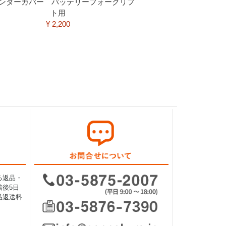
センターカバー バッテリーフォークリフ
ト用
¥ 2,200
る返品・
後5日
品返送料