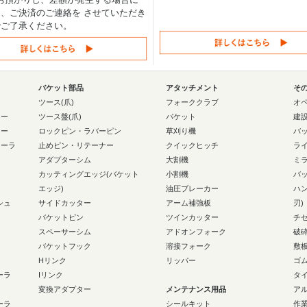
、ご決済のご連絡を させていただき
でご了承ください。
バケット部品
アタッチメント
そ
ー
ツース(爪)
フォーククラブ
オ
ラー
ツース盤(爪)
バケット
建
ラー
ロックピン・ラバーピン
草刈り機
バ
ローラ
止めピン・リテーナー
クイックヒッチ
ラ
アダプターシム
大割機
ミ
カッティングエッジ(バケット
小割機
バ
エッジ)
油圧ブレーカー
ハ
シュ
サイドカッター
アーム補強板
刃)
バケットピン
ツインカッター
チ
スペーサーシム
アドオンフォーク
破
バケットフック
溶接フォーク
敷
Hリンク
リッパー
ゴ
ーラ
Iリンク
タ
変換アダプター
メンテナンス用品
ア
ーラ
シールキット
作