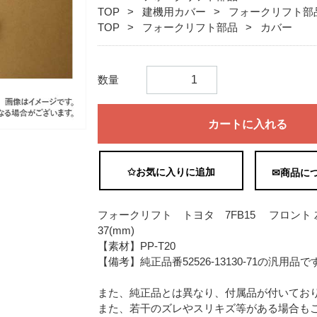
TOP
建機用カバー
フォークリフト部
TOP
フォークリフト部品
カバー
数量
カートに入れる
✩お気に入りに追加
✉商品に
フォークリフト トヨタ 7FB15 フロント 左側サイドカバー【サイズ】幅65×奥行25×高さ
37(mm)
【素材】PP-T20
【備考】純正品番52526-13130-71の汎用品で
また、純正品とは異なり、付属品が付いてお
また、若干のズレやスリキズ等がある場合も