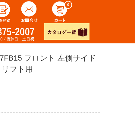
0
 左側サイド
クリフト用