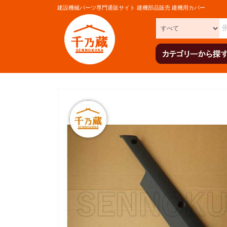
建設機械パーツ専門通販サイト 建機部品販売 建機用カバー