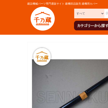
建設機械パーツ専門通販サイト 建機部品販売 建機用カバー