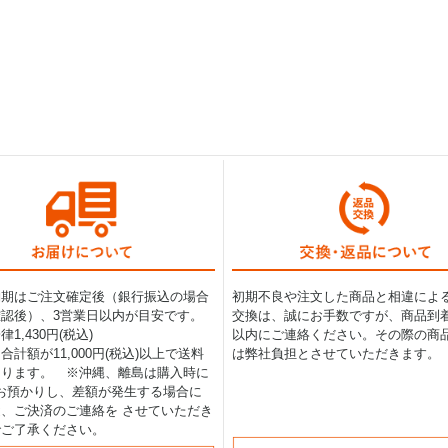
納期はご注文確定後（銀行振込の場合
初期不良や注文した商品と相違によ
認後）、3営業日以内が目安です。
交換は、誠にお手数ですが、商品到着
1,430円(税込)
以内にご連絡ください。その際の商
合計額が11,000円(税込)以上で送料
は弊社負担とさせていただきます。
なります。 ※沖縄、離島は購入時に
0円お預かりし、差額が発生する場合に
、ご決済のご連絡を させていただき
でご了承ください。