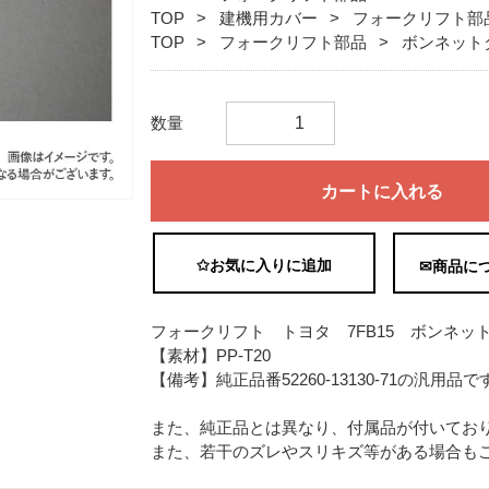
TOP
建機用カバー
フォークリフト部
TOP
フォークリフト部品
ボンネット
数量
カートに入れる
✩お気に入りに追加
✉商品に
フォークリフト トヨタ 7FB15 ボンネット
【素材】PP-T20
【備考】純正品番52260-13130-71の汎用品で
また、純正品とは異なり、付属品が付いてお
また、若干のズレやスリキズ等がある場合も