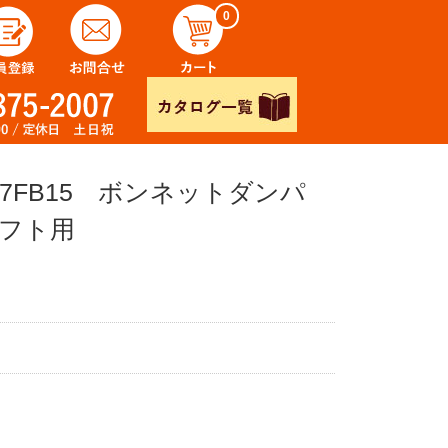
0
FB15 ボンネットダンパ
フト用