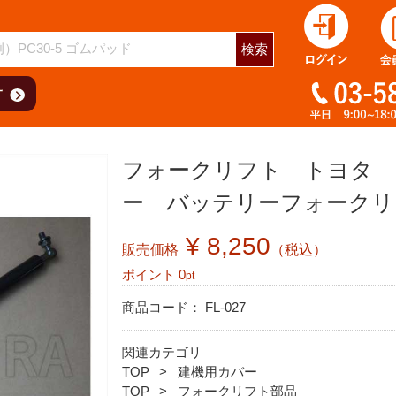
検索
フォークリフト トヨタ 7
ー バッテリーフォークリ
¥ 8,250
販売価格
（税込）
ポイント
0
pt
商品コード：
FL-027
関連カテゴリ
TOP
建機用カバー
TOP
フォークリフト部品