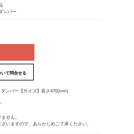
品
ダンパー
ついて問合せる
ダンパー【サイズ】長さ470(mm)
す
りません。
ございますので、あらかじめご了承ください。