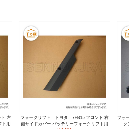
ト 左
フォークリフト トヨタ 7FB15 フロント 右
フォー
フト用
側サイドカバー バッテリーフォークリフト用
ダ