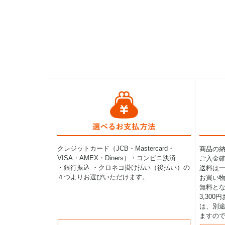
クレジットカード（JCB・Mastercard・
商品の
VISA・AMEX・Diners）・コンビニ決済
ご入金確
・銀行振込 ・クロネコ掛け払い（後払い）の
送料は一律
４つよりお選びいただけます。
お買い物
無料と
3,30
は、別途
ますの