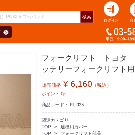
検索
フォークリフト トヨタ 7
ッテリーフォークリフト用
¥ 6,160
販売価格
（税込）
ポイント
0
pt
商品コード：
FL-035
関連カテゴリ
TOP
建機用カバー
TOP
フォークリフト部品