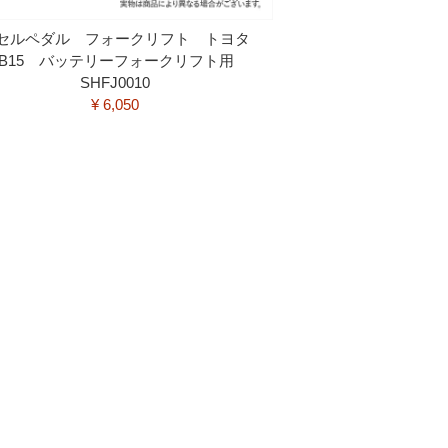
セルペダル フォークリフト トヨタ
FB15 バッテリーフォークリフト用
SHFJ0010
¥ 6,050