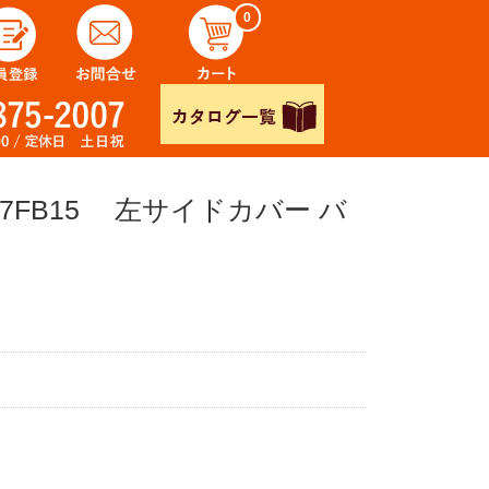
0
FB15 左サイドカバー バ