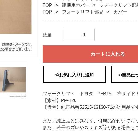
TOP
建機用カバー
フォークリフト部
TOP
フォークリフト部品
カバー
数量
カートに入れる
✩お気に入りに追加
✉商品に
フォークリフト トヨタ 7FB15 左サイドカバ
【素材】PP-T20
【備考】純正品番52515-13130-71の汎用品で
また、純正品とは異なり、付属品が付いてお
また、若干のズレやスリキズ等がある場合も