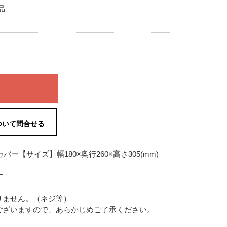
品
ついて問合せる
ー【サイズ】幅180×奥行260×高さ305(mm)
す
りません。（ネジ等）
ございますので、あらかじめご了承ください。