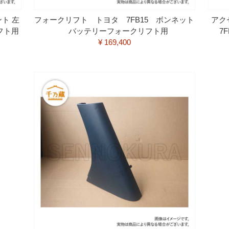
ト 左
フォークリフト トヨタ 7FB15 ボンネット
アク
フト用
バッテリーフォークリフト用
7
¥ 169,400