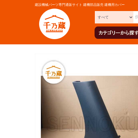
建設機械パーツ専門通販サイト 建機部品販売 建機用カバー