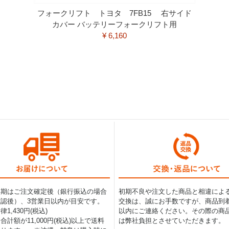
フォークリフト トヨタ 7FB15 右サイド
カバー バッテリーフォークリフト用
¥ 6,160
納期はご注文確定後（銀行振込の場合
初期不良や注文した商品と相違によ
認後）、3営業日以内が目安です。
交換は、誠にお手数ですが、商品到着
1,430円(税込)
以内にご連絡ください。その際の商
合計額が11,000円(税込)以上で送料
は弊社負担とさせていただきます。