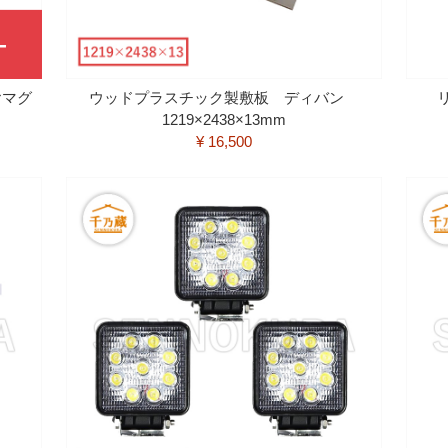
ヤマグ
ウッドプラスチック製敷板 ディバン
1219×2438×13mm
¥ 16,500