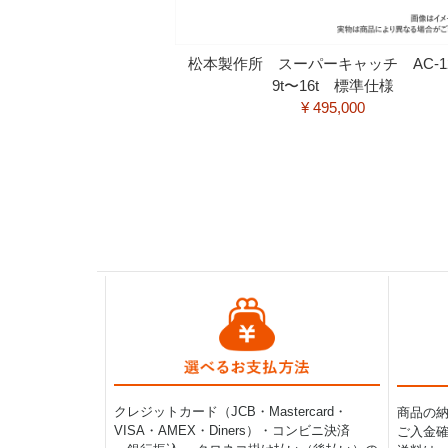
松本製作所 スーパーキャッチ AC-
9t〜16t 標準仕様
¥ 495,000
クレジットカード（JCB・Mastercard・
商品の
VISA・AMEX・Diners）・コンビニ決済
ご入金確