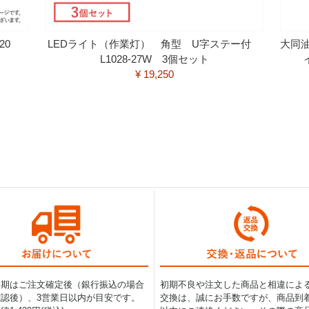
120
LEDライト（作業灯） 角型 U字ステー付
大同
L1028-27W 3個セット
¥ 19,250
納期はご注文確定後（銀行振込の場合
初期不良や注文した商品と相違によ
認後）、3営業日以内が目安です。
交換は、誠にお手数ですが、商品到着