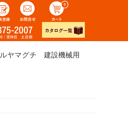
0
ブルヤマグチ 建設機械用