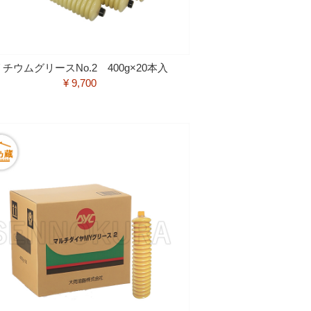
リチウムグリースNo.2 400g×20本入
¥ 9,700