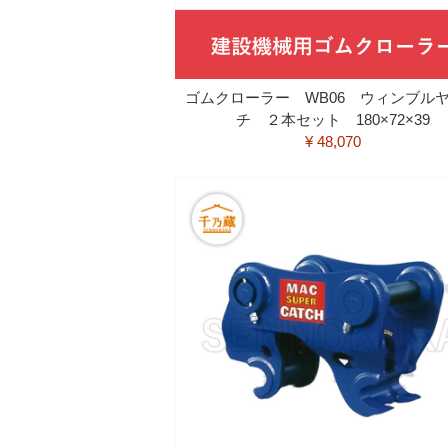
ゴムクローラー WB06 ウィンブル
チ ２本セット 180×72×39
¥ 48,070