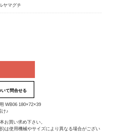
ルヤマグチ
ついて問合せる
06 180×72×39
け♪
2本お買い求め下さい。
形)は使用機械やサイズにより異なる場合がござい