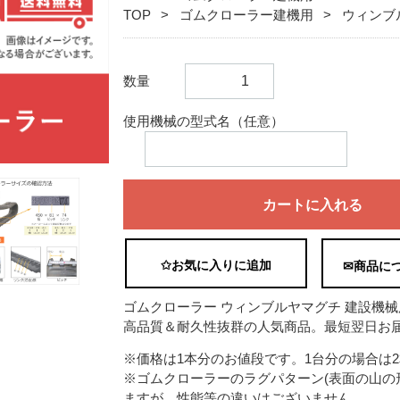
TOP
ゴムクローラー建機用
ウィンブ
数量
使用機械の型式名（任意）
カートに入れる
✩お気に入りに追加
✉商品に
ゴムクローラー ウィンブルヤマグチ 建設機械用 WB
高品質＆耐久性抜群の人気商品。最短翌日お届
※価格は1本分のお値段です。1台分の場合は
※ゴムクローラーのラグパターン(表面の山の
ますが、性能等の違いはございません。