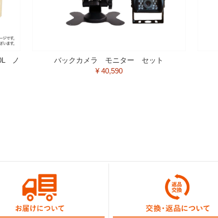
0L ノ
バックカメラ モニター セット
¥ 40,590