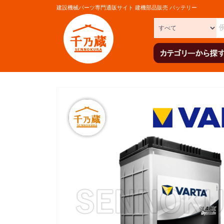
建設機械パーツ専門通販サイト 建機部品販売 バッテリー