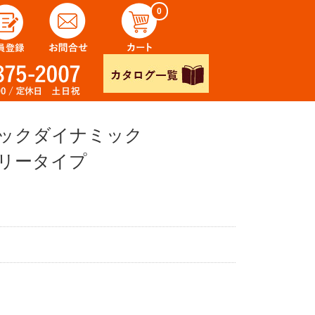
0
ブラックダイナミック
フリータイプ