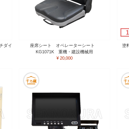
チダイ
座席シート オペレーターシート
塗
KG1071K 重機・建設機械用
¥ 20,000