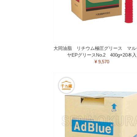
大同油脂 リチウム極圧グリース マル
ヤEPグリースNo.2 400g×20本入
¥ 9,570