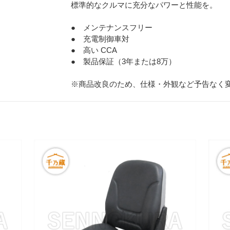
標準的なクルマに充分なパワーと性能を。
● メンテナンスフリー
● 充電制御車対
● 高い CCA
● 製品保証（3年または8万）
※商品改良のため、仕様・外観など予告なく