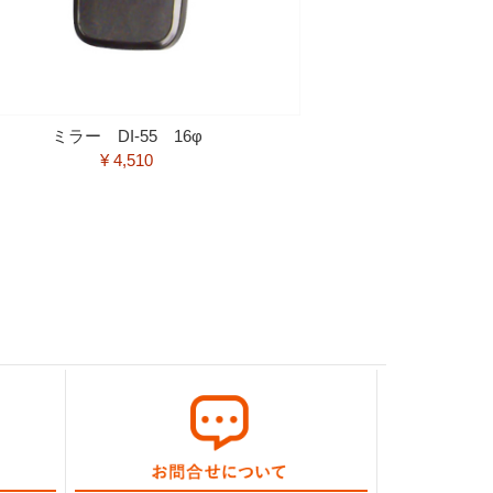
ミラー DI-55 16φ
¥ 4,510