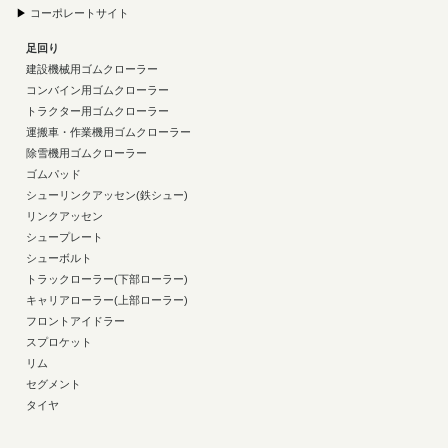
▶
コーポレートサイト
足回り
建設機械用ゴムクローラー
コンバイン用ゴムクローラー
トラクター用ゴムクローラー
運搬車・作業機用ゴムクローラー
除雪機用ゴムクローラー
ゴムパッド
シューリンクアッセン(鉄シュー)
リンクアッセン
シュープレート
シューボルト
トラックローラー(下部ローラー)
キャリアローラー(上部ローラー)
フロントアイドラー
スプロケット
リム
セグメント
タイヤ