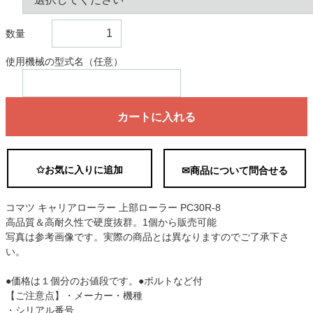
数量
使用機械の型式名（任意）
カートに入れる
✩お気に入りに追加
✉商品について問合せる
コマツ キャリアローラー 上部ローラー PC30R-8
高品質＆高耐久性で硬度抜群。1個から販売可能
写真は参考画像です。実際の商品とは異なりますのでご了承下さ
い。
●価格は１個分のお値段です。●ボルトなど付
【ご注意点】・メーカー・機種
・シリアル番号