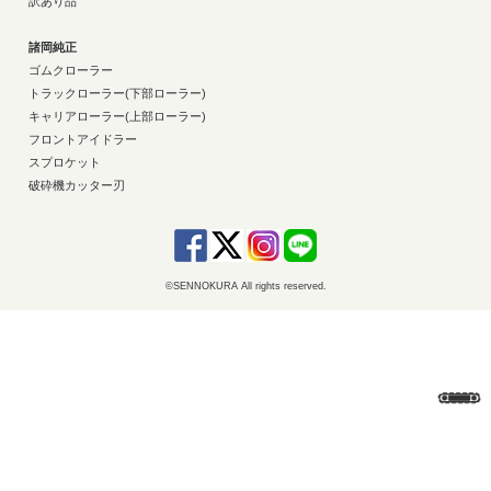
訳あり品
諸岡純正
ゴムクローラー
トラックローラー(下部ローラー)
キャリアローラー(上部ローラー)
フロントアイドラー
スプロケット
破砕機カッター刃
©SENNOKURA All rights reserved.