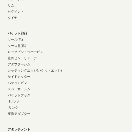
リム
セグメント
タイヤ
バケット部品
ツース(爪)
ツース盤(爪)
ロックピン・ラバーピン
止めピン・リテーナー
アダプターシム
カッティングエッジ(バケットエッジ)
サイドカッター
バケットピン
スペーサーシム
バケットフック
Hリンク
Iリンク
変換アダプター
アタッチメント