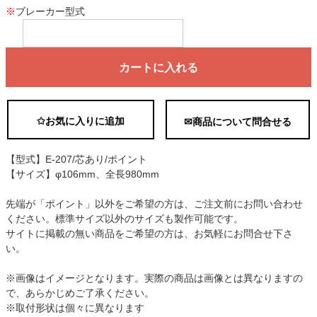
※
ブレーカー型式
カートに入れる
✩お気に入りに追加
✉商品について問合せる
【型式】E-207/芯あり/ポイント
【サイズ】φ106mm、全長980mm
先端が「ポイント」以外をご希望の方は、ご注文前にお問い合わせ
ください。標準サイズ以外のサイズも製作可能です。
サイトに掲載の無い商品をご希望の方は、お気軽にお問合せ下さ
い。
※画像はイメージとなります。実際の商品は画像とは異なりますの
で、あらかじめご了承ください。
※取付形状は個々に異なります