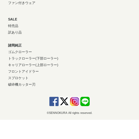
ファン付きウェア
SALE
特売品
訳あり品
諸岡純正
ゴムクローラー
トラックローラー(下部ローラー)
キャリアローラー(上部ローラー)
フロントアイドラー
スプロケット
破砕機カッター刃
©SENNOKURA All rights reserved.