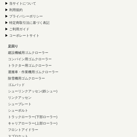
▶
当サイトについて
▶
利用規約
▶
プライバシーポリシー
▶
特定商取引法に基づく表記
▶
ご利用ガイド
▶
コーポレートサイト
足回り
建設機械用ゴムクローラー
コンバイン用ゴムクローラー
トラクター用ゴムクローラー
運搬車・作業機用ゴムクローラー
除雪機用ゴムクローラー
ゴムパッド
シューリンクアッセン(鉄シュー)
リンクアッセン
シュープレート
シューボルト
トラックローラー(下部ローラー)
キャリアローラー(上部ローラー)
フロントアイドラー
スプロケット