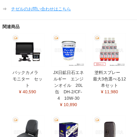
⇒
チゼルのお問い合わせはこちら
関連商品
バックカメラ
JX日鉱日石エネ
塗料スプレー
モニター セッ
ルギー エンジ
最大3色選べる12
ト
ンオイル 20L
本セット
¥ 40,590
缶 DH-2/CF-
¥ 11,980
4 10W-30
¥ 10,890