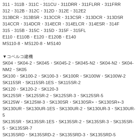
311・311B・311C・311CU・311DRR・311FLRR・311FRR
312・312B・312C・312D・312E・312E2
313BCR・313BSR・313CCR・313CSR・313DCR・313DSR
314CCR・314DCR・314ECR・314ELCR・314ESR・314F
315・315B・315C・315D・315F・315FL
E110・E110B・E120・E120B・E140
MS110-8・MS120-8・MS140
▼コベルコ建機
SK04・SK04-2・SK045・SK045-2・SK045-N2・SK04-N2・SK04-
NM2・SK05
SK100・SK100-2・SK100-3・SK100R・SK100W・SK100W-2
SK115SR・SK115SR-1ES・SK115SR-2
SK120・SK120-2・SK120-3
SK125SR・SK125SR-2・SK125SR-3・SK125SR-5
SK125W・SK125W-3・SK130SR・SK130SR+・SK130SR+-3
SK130UR・SK130UR-1ES・SK130UR-2・SK130UR-3・SK130UR-
5
SK135SR・SK135SR-1ES・SK135SR-2・SK135SR-3・SK135SR-
5・SK135SR-7
SK135SRD・SK135SRD-2・SK135SRD-3・SK135SRD-5