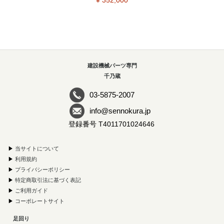
建設機械パーツ専門
千乃蔵
03-5875-2007
info@sennokura.jp
登録番号 T4011701024646
▶
当サイトについて
▶
利用規約
▶
プライバシーポリシー
▶
特定商取引法に基づく表記
▶
ご利用ガイド
▶
コーポレートサイト
足回り