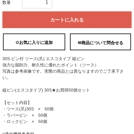
数量
カートに入れる
✩お気に入りに追加
✉商品について問合せる
30S ピン付 ツース(爪) エスコタイプ 縦ピン
強力な掘削力、耐久性に優れたポイント（ツース）
写真は参考画像です。実際の商品とは異なりますのでご了承下さ
い。
縦ピン(エスコタイプ) 30S★お買得50個セット
【セット内容】
・ツース(爪)30S × 50個
・ラバーピン × 50個
・ロックピン × 50個