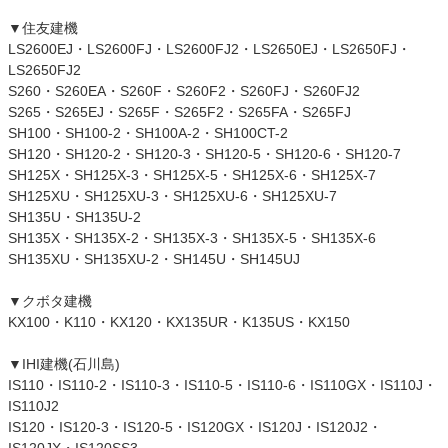
▼住友建機
LS2600EJ・LS2600FJ・LS2600FJ2・LS2650EJ・LS2650FJ・
LS2650FJ2
S260・S260EA・S260F・S260F2・S260FJ・S260FJ2
S265・S265EJ・S265F・S265F2・S265FA・S265FJ
SH100・SH100-2・SH100A-2・SH100CT-2
SH120・SH120-2・SH120-3・SH120-5・SH120-6・SH120-7
SH125X・SH125X-3・SH125X-5・SH125X-6・SH125X-7
SH125XU・SH125XU-3・SH125XU-6・SH125XU-7
SH135U・SH135U-2
SH135X・SH135X-2・SH135X-3・SH135X-5・SH135X-6
SH135XU・SH135XU-2・SH145U・SH145UJ
▼クボタ建機
KX100・K110・KX120・KX135UR・K135US・KX150
▼IHI建機(石川島)
IS110・IS110-2・IS110-3・IS110-5・IS110-6・IS110GX・IS110J・
IS110J2
IS120・IS120-3・IS120-5・IS120GX・IS120J・IS120J2・