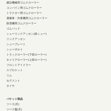
建設機械用ゴムクローラー
コンバイン用ゴムクローラー
トラクター用ゴムクローラー
運搬車・作業機用ゴムクローラー
除雪機用ゴムクローラー
ゴムパッド
シューリンクアッセン(鉄シュー)
リンクアッセン
シュープレート
シューボルト
トラックローラー(下部ローラー)
キャリアローラー(上部ローラー)
フロントアイドラー
スプロケット
リム
セグメント
タイヤ
バケット部品
ツース(爪)
ツース盤(爪)