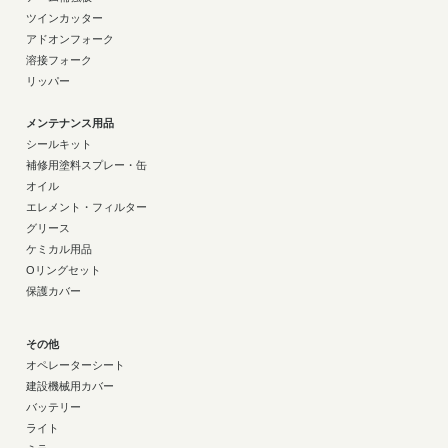
ツインカッター
アドオンフォーク
溶接フォーク
リッパー
メンテナンス用品
シールキット
補修用塗料スプレー・缶
オイル
エレメント・フィルター
グリース
ケミカル用品
Oリングセット
保護カバー
その他
オペレーターシート
建設機械用カバー
バッテリー
ライト