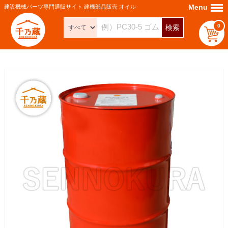
Menu
Menu
建設機械パーツ専門通販サイト 建機部品販売 オイル
0
検索