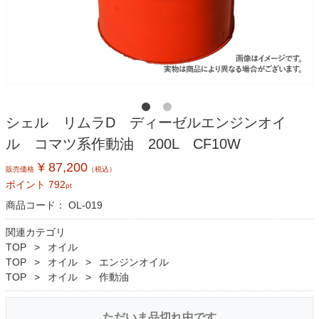
シェル リムラD ディーゼルエンジンオイ
ル コマツ系作動油 200L CF10W
¥ 87,200
販売価格
（税込）
ポイント
792
pt
商品コード：
OL-019
関連カテゴリ
TOP
オイル
TOP
オイル
エンジンオイル
TOP
オイル
作動油
ただいま品切れ中です