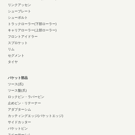
リンクアッセン
シュープレート
シューボルト
トラックローラー(下部ローラー)
キャリアローラー(上部ローラー)
フロントアイドラー
スプロケット
リム
セグメント
タイヤ
バケット部品
ツース(爪)
ツース盤(爪)
ロックピン・ラバーピン
止めピン・リテーナー
アダプターシム
カッティングエッジ(バケットエッジ)
サイドカッター
バケットピン
スペーサーシム