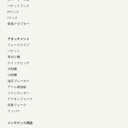
バケットフック
Hリンク
Iリンク
変換アダプター
アタッチメント
フォーククラブ
バケット
草刈り機
クイックヒッチ
大割機
小割機
油圧ブレーカー
アーム補強板
ツインカッター
アドオンフォーク
溶接フォーク
リッパー
メンテナンス用品