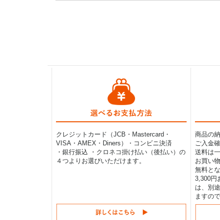
クレジットカード（JCB・Mastercard・
商品の
VISA・AMEX・Diners）・コンビニ決済
ご入金確
・銀行振込 ・クロネコ掛け払い（後払い）の
送料は一律
４つよりお選びいただけます。
お買い物
無料と
3,30
は、別途
ますの