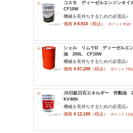
コスモ ディーゼルエンジンオイ
CF10W
機械を長持ちするための必需品♪
価格
¥ 8,910
（税込）
ポイント 81pt
シェル リムラD ディーゼルエ
油 200L CF10W
機械を長持ちするための必需品♪
価格
¥ 87,200
（税込）
ポイント 792p
JX日鉱日石エネルギー 作動油 
KV46N
機械を長持ちするための必需品♪
価格
¥ 12,100
（税込）
ポイント 110p