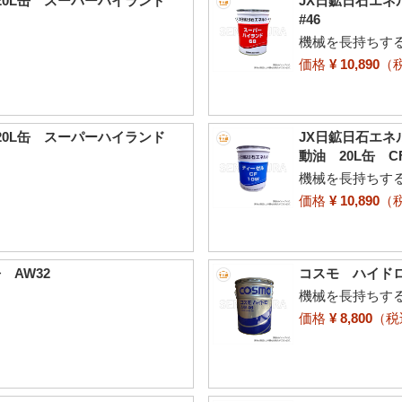
20L缶 スーパーハイランド
JX日鉱日石エネ
#46
機械を長持ちす
価格
¥ 10,890
（
20L缶 スーパーハイランド
JX日鉱日石エ
動油 20L缶 C
機械を長持ちす
価格
¥ 10,890
（
 AW32
コスモ ハイドロ
機械を長持ちす
価格
¥ 8,800
（