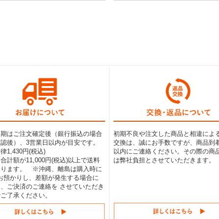
納期はご注文確定後（銀行振込の場合
初期不良や注文した商品と相違によ
認後）、3営業日以内が目安です。
交換は、誠にお手数ですが、商品到着
1,430円(税込)
以内にご連絡ください。その際の商
合計額が11,000円(税込)以上で送料
は弊社負担とさせていただきます。
なります。 ※沖縄、離島は購入時に
0円お預かりし、差額が発生する場合に
、ご決済のご連絡を させていただき
でご了承ください。