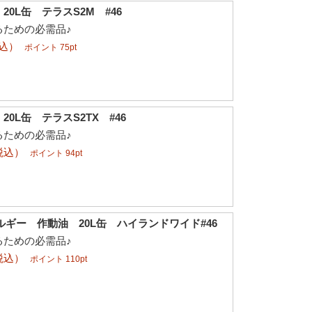
0L缶 テラスS2M #46
るための必需品♪
税込）
ポイント 75pt
0L缶 テラスS2TX #46
るための必需品♪
税込）
ポイント 94pt
ルギー 作動油 20L缶 ハイランドワイド#46
るための必需品♪
税込）
ポイント 110pt