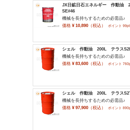
JX日鉱日石エネルギー 作動油 
SE#46
機械を長持ちするための必需品♪
価格
¥ 10,890
（税込）
ポイント 99pt
シェル 作動油 200L テラスS2M
機械を長持ちするための必需品♪
価格
¥ 83,600
（税込）
ポイント 760p
シェル 作動油 200L テラスS2T
機械を長持ちするための必需品♪
価格
¥ 97,900
（税込）
ポイント 890p