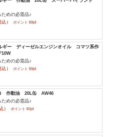
ルギー 作動油 20L缶 スーパーハイランド
るための必需品♪
税込）
ポイント 99pt
ネルギー ディーゼルエンジンオイル コマツ系作
F10W
るための必需品♪
税込）
ポイント 99pt
 作動油 20L缶 AW46
るための必需品♪
税込）
ポイント 80pt