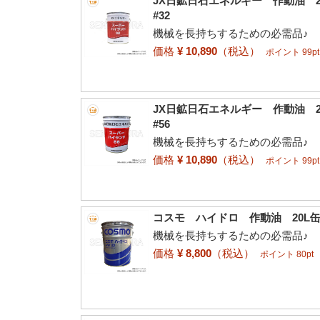
JX日鉱日石エネルギー 作動油 
#32
機械を長持ちするための必需品♪
価格
¥ 10,890
（税込）
ポイント 99pt
JX日鉱日石エネルギー 作動油 
#56
機械を長持ちするための必需品♪
価格
¥ 10,890
（税込）
ポイント 99pt
コスモ ハイドロ 作動油 20L缶
機械を長持ちするための必需品♪
価格
¥ 8,800
（税込）
ポイント 80pt