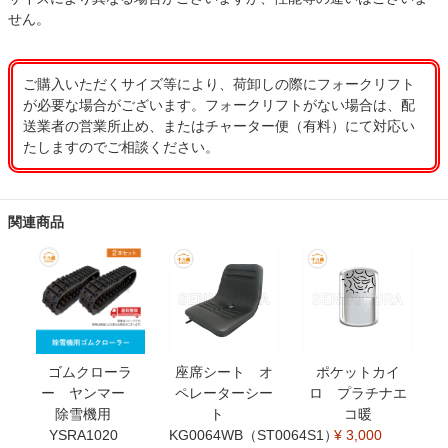
せん。
ご購入いただくサイズ等により、荷卸しの際にフォークリフト
が必要な場合がございます。フォークリフトがない場合は、配
送業者の営業所止め、またはチャーター便（有料）にて対応い
たしますのでご相談ください。
関連商品
ゴムクローラ
座席シート オ
ポケットカイ
ー ヤンマー
ペレーターシー
ロ プラチナエ
除雪機用
ト
コ暖
YSRA1020
KG0064WB（ST0064S1）
¥ 3,000