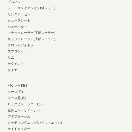
ゴムパッド
シューリンクアッセン(鉄シュー)
リンクアッセン
シュープレート
シューボルト
トラックローラー(下部ローラー)
キャリアローラー(上部ローラー)
フロントアイドラー
スプロケット
リム
セグメント
タイヤ
バケット部品
ツース(爪)
ツース盤(爪)
ロックピン・ラバーピン
止めピン・リテーナー
アダプターシム
カッティングエッジ(バケットエッジ)
サイドカッター