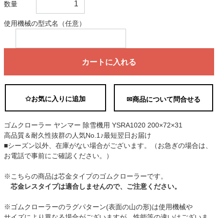
数量
使用機械の型式名（任意）
カートに入れる
✩お気に入りに追加
✉商品について問合せる
ゴムクローラー ヤンマー 除雪機用 YSRA1020 200×72×31
高品質＆耐久性抜群の人気No.1♪最短翌日お届け
■シーズン以外、在庫がない場合がございます。（お急ぎの場合は、
お電話で事前にご確認ください。）
※こちらの商品は芯金タイプのゴムクローラーです。
芯金レスタイプは適合しませんので、ご注意ください。
※ゴムクローラーのラグパターン(表面の山の形)は使用機械や
サイズにより異なる場合がございますが、性能等の違いはございま