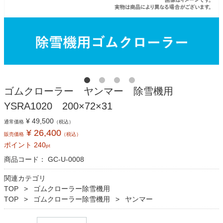
ゴムクローラー ヤンマー 除雪機用
YSRA1020 200×72×31
¥ 49,500
通常価格
（税込）
¥ 26,400
販売価格
（税込）
ポイント
240
pt
商品コード：
GC-U-0008
関連カテゴリ
TOP
ゴムクローラー除雪機用
TOP
ゴムクローラー除雪機用
ヤンマー