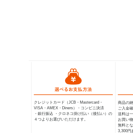
クレジットカード（JCB・Mastercard・
商品の
VISA・AMEX・Diners）・コンビニ決済
ご入金確
・銀行振込 ・クロネコ掛け払い（後払い）の
送料は一律
４つよりお選びいただけます。
お買い物
無料と
3,30