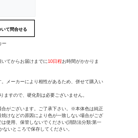
ついて問合せる
カー
頂いてからお届けまでに
10日程
お時間がかかりま
す。メーカーにより相性があるため、併せて購入い
なりますので、硬化剤は必要ございません。
場合がございます。ご了承下さい。※本体色は純正
日焼けなどの原因により色が一致しない場合がござ
は使用、保管しないでください(消防法分類:第一
かないところで保存してください。
。