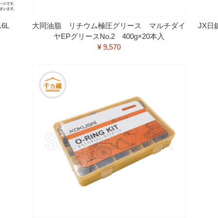
6L
大同油脂 リチウム極圧グリース マルチダイ
JX
ヤEPグリースNo.2 400g×20本入
¥ 9,570