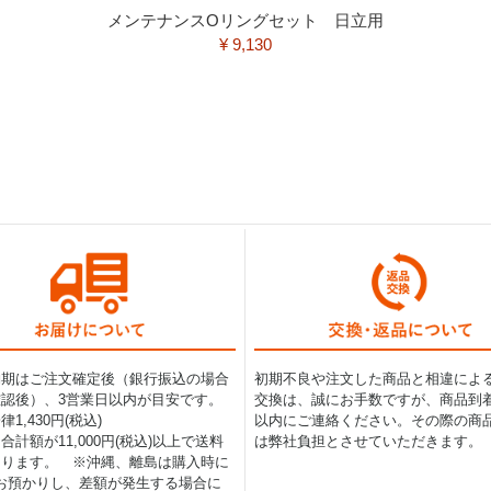
メンテナンスOリングセット 日立用
¥ 9,130
納期はご注文確定後（銀行振込の場合
初期不良や注文した商品と相違によ
認後）、3営業日以内が目安です。
交換は、誠にお手数ですが、商品到着
1,430円(税込)
以内にご連絡ください。その際の商
合計額が11,000円(税込)以上で送料
は弊社負担とさせていただきます。
なります。 ※沖縄、離島は購入時に
0円お預かりし、差額が発生する場合に