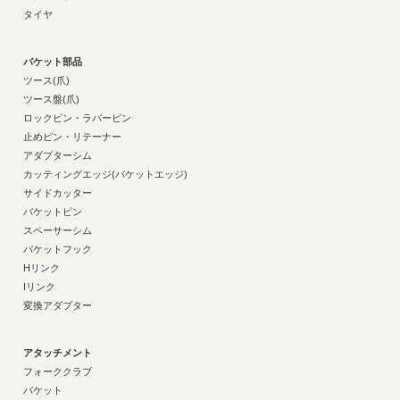
タイヤ
バケット部品
ツース(爪)
ツース盤(爪)
ロックピン・ラバーピン
止めピン・リテーナー
アダプターシム
カッティングエッジ(バケットエッジ)
サイドカッター
バケットピン
スペーサーシム
バケットフック
Hリンク
Iリンク
変換アダプター
アタッチメント
フォーククラブ
バケット