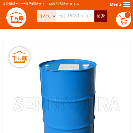
Menu
Menu
建設機械パーツ専門通販サイト 建機部品販売 オイル
0
検索