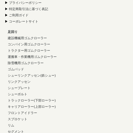
▶
プライバシーポリシー
▶
特定商取引法に基づく表記
▶
ご利用ガイド
▶
コーポレートサイト
足回り
建設機械用ゴムクローラー
コンバイン用ゴムクローラー
トラクター用ゴムクローラー
運搬車・作業機用ゴムクローラー
除雪機用ゴムクローラー
ゴムパッド
シューリンクアッセン(鉄シュー)
リンクアッセン
シュープレート
シューボルト
トラックローラー(下部ローラー)
キャリアローラー(上部ローラー)
フロントアイドラー
スプロケット
リム
セグメント