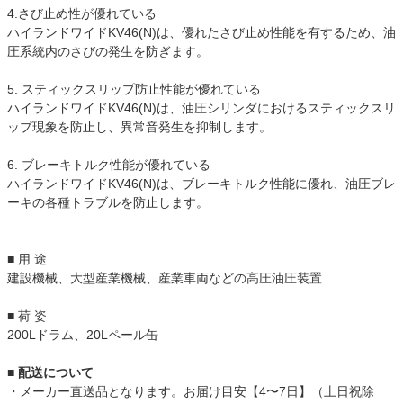
4.さび止め性が優れている
ハイランドワイドKV46(N)は、優れたさび止め性能を有するため、油
圧系統内のさびの発生を防ぎます。
5. スティックスリップ防止性能が優れている
ハイランドワイドKV46(N)は、油圧シリンダにおけるスティックスリ
ップ現象を防止し、異常音発生を抑制します。
6. ブレーキトルク性能が優れている
ハイランドワイドKV46(N)は、ブレーキトルク性能に優れ、油圧ブレ
ーキの各種トラブルを防止します。
■ 用 途
建設機械、大型産業機械、産業車両などの高圧油圧装置
■ 荷 姿
200Lドラム、20Lペール缶
■ 配送について
・メーカー直送品となります。お届け目安【4〜7日】（土日祝除