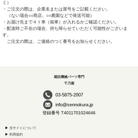
く）
・ご注文の際は、企業名または屋号をご記載ください。
（ない場合○○商店、○○農園などで発送可能）
・お届け先まで４ｔ車（箱車）が入れるかご確認ください。
・配達時ご不在の場合、持ち帰らせていただく可能性がございま
す。
ご注文の際は、ご連絡のつく番号をお知らせください。
建設機械パーツ専門
千乃蔵
03-5875-2007
info@sennokura.jp
登録番号 T4011701024646
▶
当サイトについて
▶
利用規約