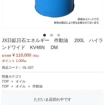
JX日鉱日石エネルギー 作動油 200L ハイラ
ンドワイド KV46N DM
¥ 110,000
販売価格
（税込）
ポイント
1,000
pt
商品コード：
OL-027
関連カテゴリ
TOP
オイル
TOP
オイル
作動油
ただいま品切れ中です