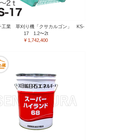
チ工業 草刈り機「クサカルゴン」 KS-
17 1.2〜2t
¥ 1,742,400