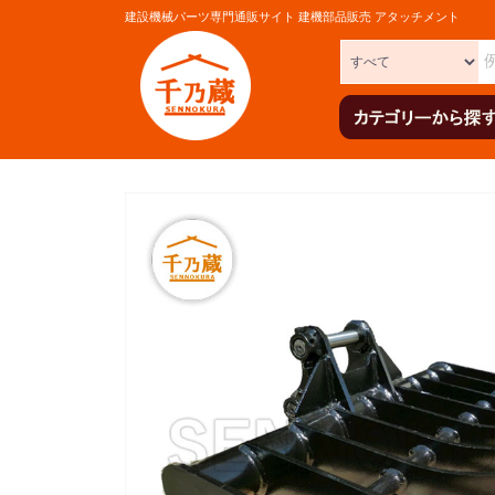
建設機械パーツ専門通販サイト 建機部品販売 アタッチメント