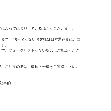
グによっては欠品している場合がございます。
ます。 法人名がないお客様は日本通運まはた西
ます。
ます。フォークリフトがない場合はご相談くださ
で、ご注文の際は、機種・号機をご連絡下さい。
効率的