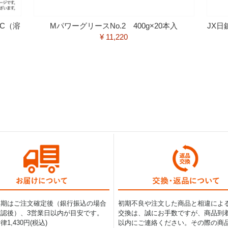
EC（溶
MパワーグリースNo.2 400g×20本入
JX
¥ 11,220
納期はご注文確定後（銀行振込の場合
初期不良や注文した商品と相違によ
認後）、3営業日以内が目安です。
交換は、誠にお手数ですが、商品到着
1,430円(税込)
以内にご連絡ください。その際の商