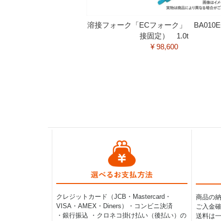
溶接フォーク「ECフォーク」 BA010
接固定） 1.0t
¥ 98,600
クレジットカード（JCB・Mastercard・
商品の
VISA・AMEX・Diners）・コンビニ決済
ご入金確
・銀行振込 ・クロネコ掛け払い（後払い）の
送料は一律