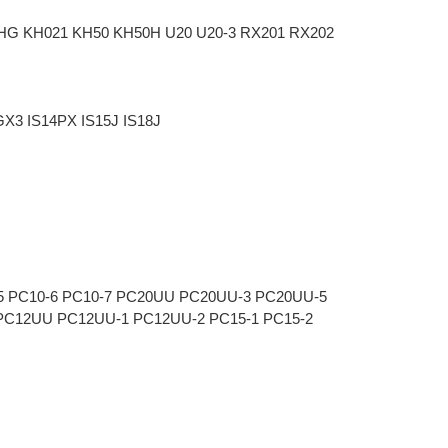
1HG KH021 KH50 KH50H U20 U20-3 RX201 RX202
X3 IS14PX IS15J IS18J
5 PC10-6 PC10-7 PC20UU PC20UU-3 PC20UU-5
PC12UU PC12UU-1 PC12UU-2 PC15-1 PC15-2