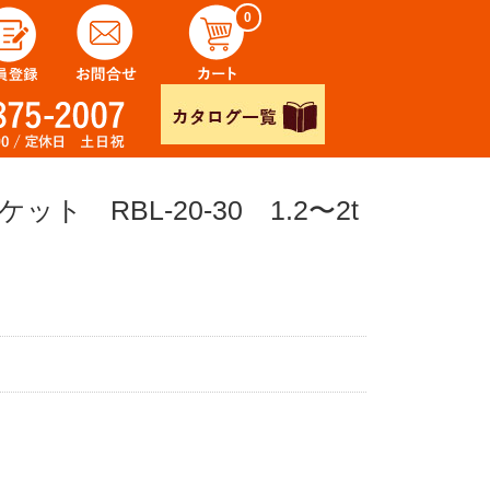
0
 RBL-20-30 1.2〜2t