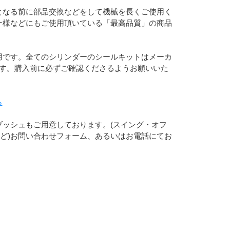
となる前に部品交換などをして機械を長くご使用く
ー様などにもご使用頂いている「最高品質」の商品
用です。全てのシリンダーのシールキットはメーカ
ます。購入前に必ずご確認くださるようお願いいた
ら
ッシュもご用意しております。(スイング・オフ
など)お問い合わせフォーム、あるいはお電話にてお