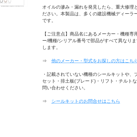
オイルの滲み・漏れを発見したら、重大修理
ださい。本製品は、多くの建設機械ディーラ
です。
【ご注意点】商品名にあるメーカー・機種専
ー/機種/シリアル番号で部品がすべて異なり
します。
⇒
他のメーカー・型式をお探しの方はこち
・記載されていない機種のシールキットや、ブ
セット・排土板(ブレード)・リフト・チルト
問い合わせください。
⇒
シールキットのお問合せはこちら