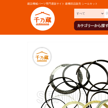
建設機械パーツ専門通販サイト 建機部品販売 シールキット