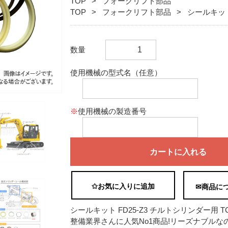
TOP
フォークリフト部品
TOP
フォークリフト部品
シールキッ
数量
使用機械の型式名（任意）
※
使用機械の製造番号
カートに入れる
✩お気に入りに追加
✉商品に
シールキット FD25-Z3 チルトシリンダー用 T
整備業界さんに人気No1商品!リーズナブルな