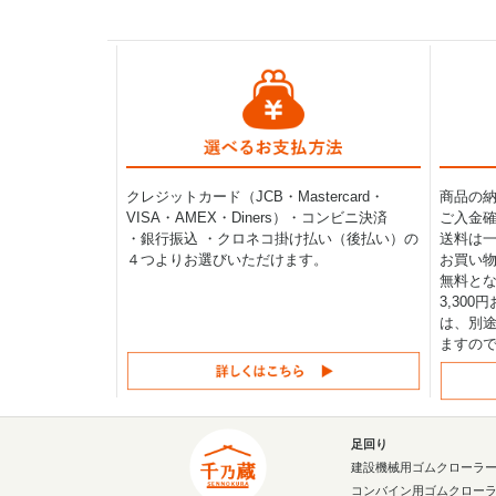
クレジットカード（JCB・Mastercard・
商品の
VISA・AMEX・Diners）・コンビニ決済
ご入金確
・銀行振込 ・クロネコ掛け払い（後払い）の
送料は一律
４つよりお選びいただけます。
お買い物
無料と
3,30
は、別途
ますの
足回り
建設機械用ゴムクローラ
コンバイン用ゴムクロー