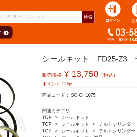
検索
シールキット FD25-Z3
¥ 13,750
販売価格
（税込）
ポイント
125
pt
商品コード：
SC-CH1075
関連カテゴリ
TOP
シールキット
TOP
シールキット
チルトシリンダー
TOP
シールキット
チルトシリンダー