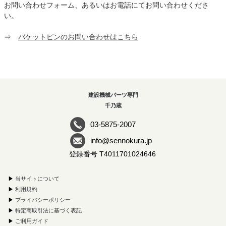
お問い合わせフォーム、あるいはお電話にてお問い合わせくださ
い。
⇒
バケットピンのお問い合わせはこちら
建設機械パーツ専門
千乃蔵
03-5875-2007
info@sennokura.jp
登録番号 T4011701024646
▶
当サイトについて
▶
利用規約
▶
プライバシーポリシー
▶
特定商取引法に基づく表記
▶
ご利用ガイド