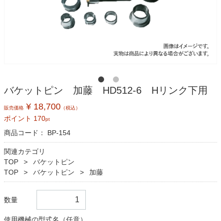
バケットピン 加藤 HD512-6 Hリンク下用
¥ 18,700
販売価格
（税込）
ポイント
170
pt
商品コード：
BP-154
関連カテゴリ
TOP
バケットピン
TOP
バケットピン
加藤
数量
使用機械の型式名（任意）