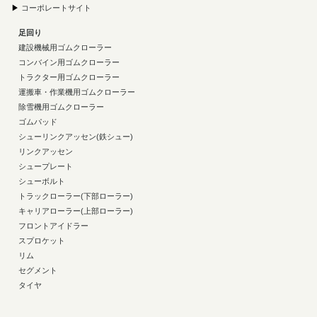
▶
コーポレートサイト
足回り
建設機械用ゴムクローラー
コンバイン用ゴムクローラー
トラクター用ゴムクローラー
運搬車・作業機用ゴムクローラー
除雪機用ゴムクローラー
ゴムパッド
シューリンクアッセン(鉄シュー)
リンクアッセン
シュープレート
シューボルト
トラックローラー(下部ローラー)
キャリアローラー(上部ローラー)
フロントアイドラー
スプロケット
リム
セグメント
タイヤ