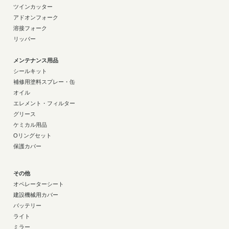
ツインカッター
アドオンフォーク
溶接フォーク
リッパー
メンテナンス用品
シールキット
補修用塗料スプレー・缶
オイル
エレメント・フィルター
グリース
ケミカル用品
Oリングセット
保護カバー
その他
オペレーターシート
建設機械用カバー
バッテリー
ライト
ミラー