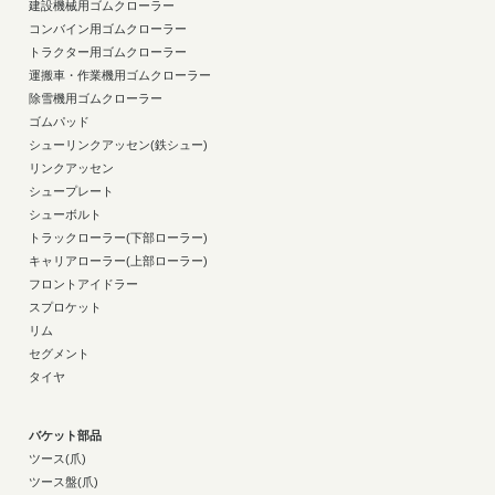
建設機械用ゴムクローラー
コンバイン用ゴムクローラー
トラクター用ゴムクローラー
運搬車・作業機用ゴムクローラー
除雪機用ゴムクローラー
ゴムパッド
シューリンクアッセン(鉄シュー)
リンクアッセン
シュープレート
シューボルト
トラックローラー(下部ローラー)
キャリアローラー(上部ローラー)
フロントアイドラー
スプロケット
リム
セグメント
タイヤ
バケット部品
ツース(爪)
ツース盤(爪)