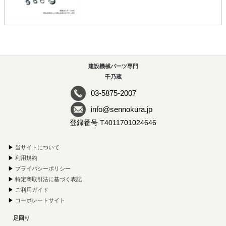
建設機械パーツ専門
千乃蔵
03-5875-2007
info@sennokura.jp
登録番号 T4011701024646
▶
当サイトについて
▶
利用規約
▶
プライバシーポリシー
▶
特定商取引法に基づく表記
▶
ご利用ガイド
▶
コーポレートサイト
足回り