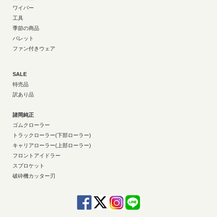
ワイパー
工具
季節の商品
パレット
ファン付きウェア
SALE
特売品
訳あり品
諸岡純正
ゴムクローラー
トラックローラー(下部ローラー)
キャリアローラー(上部ローラー)
フロントアイドラー
スプロケット
破砕機カッター刃