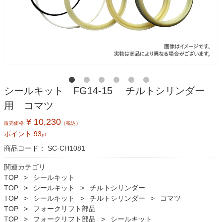
シールキット FG14-15 チルトシリンダー
用 コマツ
¥ 10,230
販売価格
（税込）
ポイント
93
pt
商品コード：
SC-CH1081
関連カテゴリ
TOP
シールキット
TOP
シールキット
チルトシリンダー
TOP
シールキット
チルトシリンダー
コマツ
TOP
フォークリフト部品
TOP
フォークリフト部品
シールキット