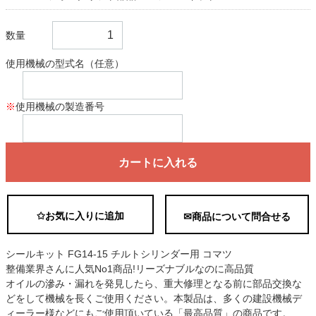
数量
使用機械の型式名（任意）
※
使用機械の製造番号
カートに入れる
✩お気に入りに追加
✉商品について問合せる
シールキット FG14-15 チルトシリンダー用 コマツ
整備業界さんに人気No1商品!リーズナブルなのに高品質
オイルの滲み・漏れを発見したら、重大修理となる前に部品交換な
どをして機械を長くご使用ください。本製品は、多くの建設機械デ
ィーラー様などにもご使用頂いている「最高品質」の商品です。