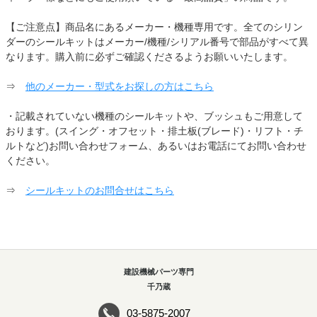
【ご注意点】商品名にあるメーカー・機種専用です。全てのシリン
ダーのシールキットはメーカー/機種/シリアル番号で部品がすべて異
なります。購入前に必ずご確認くださるようお願いいたします。
⇒
他のメーカー・型式をお探しの方はこちら
・記載されていない機種のシールキットや、ブッシュもご用意して
おります。(スイング・オフセット・排土板(ブレード)・リフト・チ
ルトなど)お問い合わせフォーム、あるいはお電話にてお問い合わせ
ください。
⇒
シールキットのお問合せはこちら
建設機械パーツ専門
千乃蔵
03-5875-2007