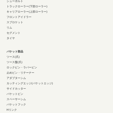
シューボルト
トラックローラー(下部ローラー)
キャリアローラー(上部ローラー)
フロントアイドラー
スプロケット
リム
セグメント
タイヤ
バケット部品
ツース(爪)
ツース盤(爪)
ロックピン・ラバーピン
止めピン・リテーナー
アダプターシム
カッティングエッジ(バケットエッジ)
サイドカッター
バケットピン
スペーサーシム
バケットフック
Hリンク