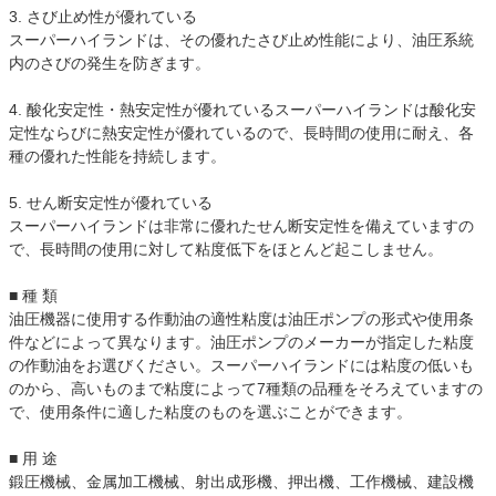
3. さび止め性が優れている
スーパーハイランドは、その優れたさび止め性能により、油圧系統
内のさびの発生を防ぎます。
4. 酸化安定性・熱安定性が優れているスーパーハイランドは酸化安
定性ならびに熱安定性が優れているので、長時間の使用に耐え、各
種の優れた性能を持続します。
5. せん断安定性が優れている
スーパーハイランドは非常に優れたせん断安定性を備えていますの
で、長時間の使用に対して粘度低下をほとんど起こしません。
■ 種 類
油圧機器に使用する作動油の適性粘度は油圧ポンプの形式や使用条
件などによって異なります。油圧ポンプのメーカーが指定した粘度
の作動油をお選びください。スーパーハイランドには粘度の低いも
のから、高いものまで粘度によって7種類の品種をそろえていますの
で、使用条件に適した粘度のものを選ぶことができます。
■ 用 途
鍛圧機械、金属加工機械、射出成形機、押出機、工作機械、建設機