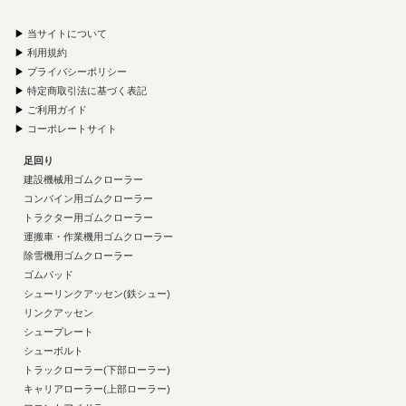
▶
当サイトについて
▶
利用規約
▶
プライバシーポリシー
▶
特定商取引法に基づく表記
▶
ご利用ガイド
▶
コーポレートサイト
足回り
建設機械用ゴムクローラー
コンバイン用ゴムクローラー
トラクター用ゴムクローラー
運搬車・作業機用ゴムクローラー
除雪機用ゴムクローラー
ゴムパッド
シューリンクアッセン(鉄シュー)
リンクアッセン
シュープレート
シューボルト
トラックローラー(下部ローラー)
キャリアローラー(上部ローラー)