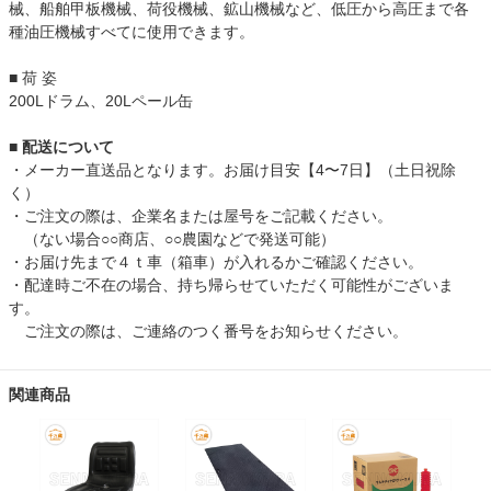
械、船舶甲板機械、荷役機械、鉱山機械など、低圧から高圧まで各
種油圧機械すべてに使用できます。
■ 荷 姿
200Lドラム、20Lペール缶
■ 配送について
・メーカー直送品となります。お届け目安【4〜7日】（土日祝除
く）
・ご注文の際は、企業名または屋号をご記載ください。
（ない場合○○商店、○○農園などで発送可能）
・お届け先まで４ｔ車（箱車）が入れるかご確認ください。
・配達時ご不在の場合、持ち帰らせていただく可能性がございま
す。
ご注文の際は、ご連絡のつく番号をお知らせください。
関連商品