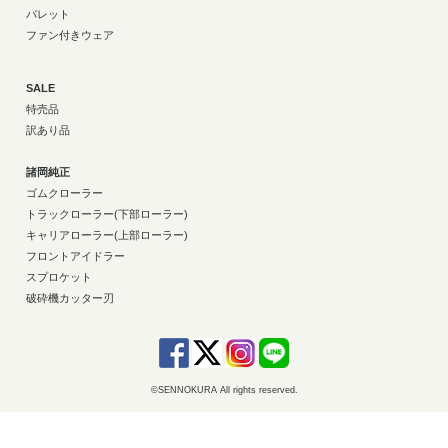
パレット
ファン付きウェア
SALE
特売品
訳あり品
諸岡純正
ゴムクローラー
トラックローラー(下部ローラー)
キャリアローラー(上部ローラー)
フロントアイドラー
スプロケット
破砕機カッター刃
©SENNOKURA All rights reserved.