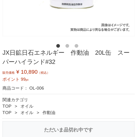
JX日鉱日石エネルギー 作動油 20L缶 スー
パーハイランド#32
¥ 10,890
販売価格
（税込）
ポイント
99
pt
商品コード：
OL-006
関連カテゴリ
TOP
オイル
TOP
オイル
作動油
ただいま品切れ中です