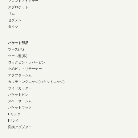
フロントアイドラー
スプロケット
リム
セグメント
タイヤ
バケット部品
ツース(爪)
ツース盤(爪)
ロックピン・ラバーピン
止めピン・リテーナー
アダプターシム
カッティングエッジ(バケットエッジ)
サイドカッター
バケットピン
スペーサーシム
バケットフック
Hリンク
Iリンク
変換アダプター