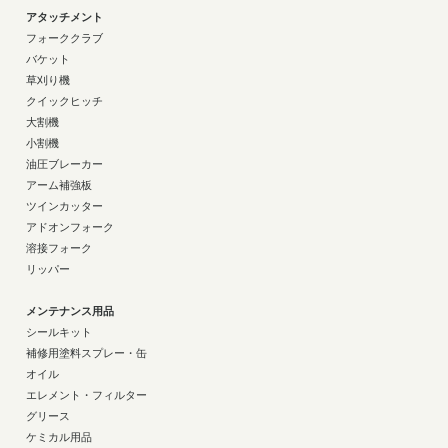
アタッチメント
フォーククラブ
バケット
草刈り機
クイックヒッチ
大割機
小割機
油圧ブレーカー
アーム補強板
ツインカッター
アドオンフォーク
溶接フォーク
リッパー
メンテナンス用品
シールキット
補修用塗料スプレー・缶
オイル
エレメント・フィルター
グリース
ケミカル用品