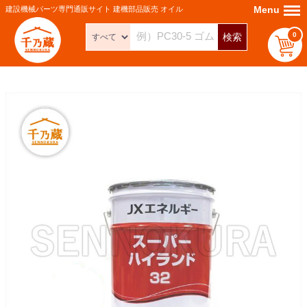
Menu
Menu
建設機械パーツ専門通販サイト 建機部品販売 オイル
0
検索