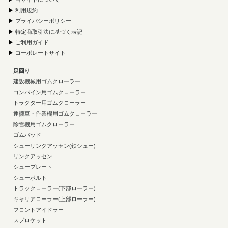
▶
利用規約
▶
プライバシーポリシー
▶
特定商取引法に基づく表記
▶
ご利用ガイド
▶
コーポレートサイト
足回り
建設機械用ゴムクローラー
コンバイン用ゴムクローラー
トラクター用ゴムクローラー
運搬車・作業機用ゴムクローラー
除雪機用ゴムクローラー
ゴムパッド
シューリンクアッセン(鉄シュー)
リンクアッセン
シュープレート
シューボルト
トラックローラー(下部ローラー)
キャリアローラー(上部ローラー)
フロントアイドラー
スプロケット