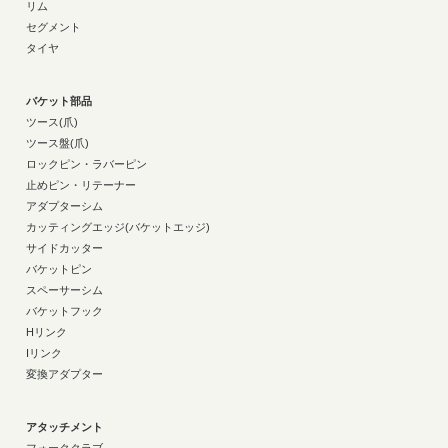
リム
セグメント
タイヤ
バケット部品
ツース(爪)
ツース盤(爪)
ロックピン・ラバーピン
止めピン・リテーナー
アダプターシム
カッティングエッジ(バケットエッジ)
サイドカッター
バケットピン
スペーサーシム
バケットフック
Hリンク
Iリンク
変換アダプター
アタッチメント