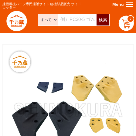
Menu
Menu
建設機械パーツ専門通販サイト 建機部品販売 サイド
カッター
0
検索