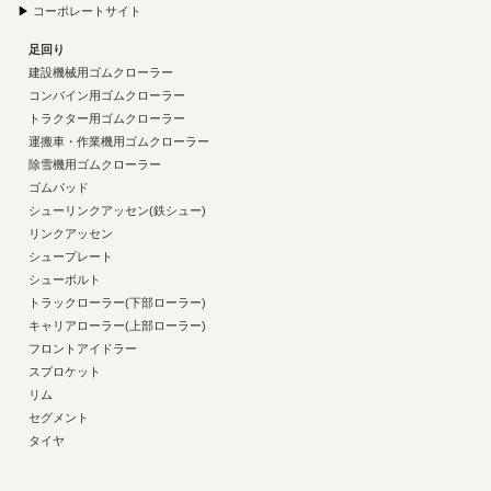
▶
コーポレートサイト
足回り
建設機械用ゴムクローラー
コンバイン用ゴムクローラー
トラクター用ゴムクローラー
運搬車・作業機用ゴムクローラー
除雪機用ゴムクローラー
ゴムパッド
シューリンクアッセン(鉄シュー)
リンクアッセン
シュープレート
シューボルト
トラックローラー(下部ローラー)
キャリアローラー(上部ローラー)
フロントアイドラー
スプロケット
リム
セグメント
タイヤ