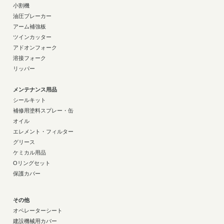
小割機
油圧ブレーカー
アーム補強板
ツインカッター
アドオンフォーク
溶接フォーク
リッパー
メンテナンス用品
シールキット
補修用塗料スプレー・缶
オイル
エレメント・フィルター
グリース
ケミカル用品
Oリングセット
保護カバー
その他
オペレーターシート
建設機械用カバー