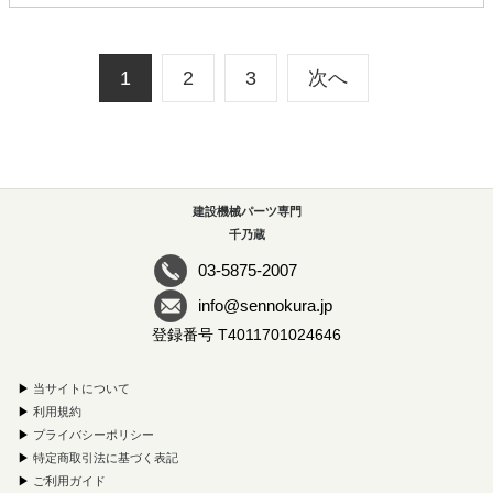
1
2
3
次へ
建設機械パーツ専門
千乃蔵
03-5875-2007
info@sennokura.jp
登録番号 T4011701024646
▶
当サイトについて
▶
利用規約
▶
プライバシーポリシー
▶
特定商取引法に基づく表記
▶
ご利用ガイド