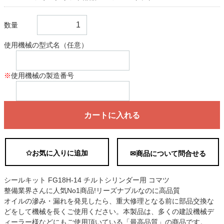
数量
使用機械の型式名（任意）
※
使用機械の製造番号
カートに入れる
✩お気に入りに追加
✉商品について問合せる
シールキット FG18H-14 チルトシリンダー用 コマツ
整備業界さんに人気No1商品!リーズナブルなのに高品質
オイルの滲み・漏れを発見したら、重大修理となる前に部品交換な
どをして機械を長くご使用ください。本製品は、多くの建設機械デ
ィーラー様などにもご使用頂いている「最高品質」の商品です。