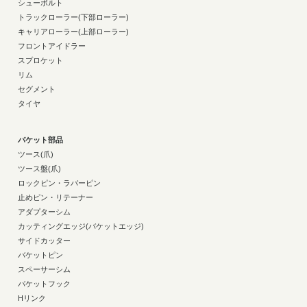
シューボルト
トラックローラー(下部ローラー)
キャリアローラー(上部ローラー)
フロントアイドラー
スプロケット
リム
セグメント
タイヤ
バケット部品
ツース(爪)
ツース盤(爪)
ロックピン・ラバーピン
止めピン・リテーナー
アダプターシム
カッティングエッジ(バケットエッジ)
サイドカッター
バケットピン
スペーサーシム
バケットフック
Hリンク