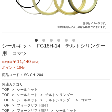
シールキット FG18H-14 チルトシリンダー
用 コマツ
¥ 11,440
販売価格
（税込）
ポイント
104
pt
商品コード：
SC-CH1204
関連カテゴリ
TOP
シールキット
TOP
シールキット
チルトシリンダー
TOP
シールキット
チルトシリンダー
コマツ
TOP
フォークリフト部品
TOP
フォークリフト部品
シールキット