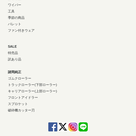
ワイパー
工具
季節の商品
パレット
ファン付きウェア
SALE
特売品
訳あり品
諸岡純正
ゴムクローラー
トラックローラー(下部ローラー)
キャリアローラー(上部ローラー)
フロントアイドラー
スプロケット
破砕機カッター刃