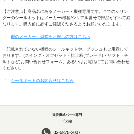
【ご注意点】商品名にあるメーカー・機種専用です。全てのシリン
ダーのシールキットはメーカー/機種/シリアル番号で部品がすべて異
なります。購入前に必ずご確認くださるようお願いいたします。
⇒
他のメーカー・型式をお探しの方はこちら
・記載されていない機種のシールキットや、ブッシュもご用意して
おります。(スイング・オフセット・排土板(ブレード)・リフト・チ
ルトなど)お問い合わせフォーム、あるいはお電話にてお問い合わせ
ください。
⇒
シールキットのお問合せはこちら
建設機械パーツ専門
千乃蔵
03-5875-2007