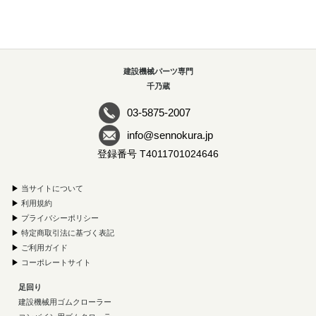
建設機械パーツ専門
千乃蔵
03-5875-2007
info@sennokura.jp
登録番号 T4011701024646
▶
当サイトについて
▶
利用規約
▶
プライバシーポリシー
▶
特定商取引法に基づく表記
▶
ご利用ガイド
▶
コーポレートサイト
足回り
建設機械用ゴムクローラー