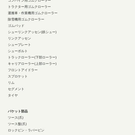
コンバイン用ゴムクローラー
トラクター用ゴムクローラー
運搬車・作業機用ゴムクローラー
除雪機用ゴムクローラー
ゴムパッド
シューリンクアッセン(鉄シュー)
リンクアッセン
シュープレート
シューボルト
トラックローラー(下部ローラー)
キャリアローラー(上部ローラー)
フロントアイドラー
スプロケット
リム
セグメント
タイヤ
バケット部品
ツース(爪)
ツース盤(爪)
ロックピン・ラバーピン