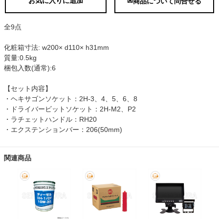
お気に入りに追加
✉商品について問合せる
全9点
化粧箱寸法: w200× d110× h31mm
質量:0.5kg
梱包入数(通常):6
【セット内容】
・ヘキサゴンソケット：2H-3、4、5、6、8
・ドライバービットソケット：2H-M2、P2
・ラチェットハンドル：RH20
・エクステンションバー：206(50mm)
関連商品