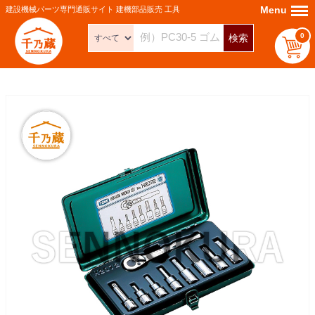
Menu
Menu
建設機械パーツ専門通販サイト 建機部品販売 工具
0
検索