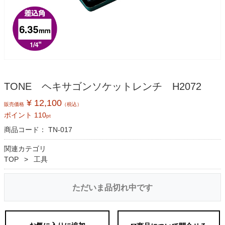
TONE ヘキサゴンソケットレンチ H2072
¥ 12,100
販売価格
（税込）
ポイント
110
pt
商品コード：
TN-017
関連カテゴリ
TOP
工具
ただいま品切れ中です