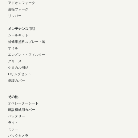
アドオンフォーク
溶接フォーク
リッパー
メンテナンス用品
シールキット
補修用塗料スプレー・缶
オイル
エレメント・フィルター
グリース
ケミカル用品
Oリングセット
保護カバー
その他
オペレーターシート
建設機械用カバー
バッテリー
ライト
ミラー
バックカメラ