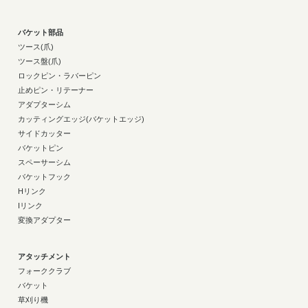
バケット部品
ツース(爪)
ツース盤(爪)
ロックピン・ラバーピン
止めピン・リテーナー
アダプターシム
カッティングエッジ(バケットエッジ)
サイドカッター
バケットピン
スペーサーシム
バケットフック
Hリンク
Iリンク
変換アダプター
アタッチメント
フォーククラブ
バケット
草刈り機