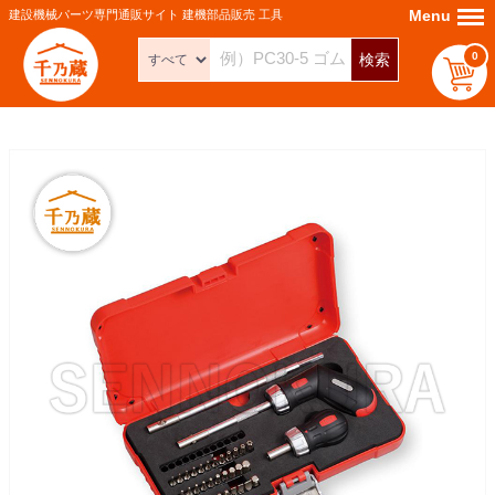
Menu
Menu
建設機械パーツ専門通販サイト 建機部品販売 工具
0
検索