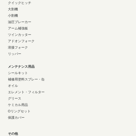
クイックヒッチ
大割機
小割機
油圧ブレーカー
アーム補強板
ツインカッター
アドオンフォーク
溶接フォーク
リッパー
メンテナンス用品
シールキット
補修用塗料スプレー・缶
オイル
エレメント・フィルター
グリース
ケミカル用品
Oリングセット
保護カバー
その他