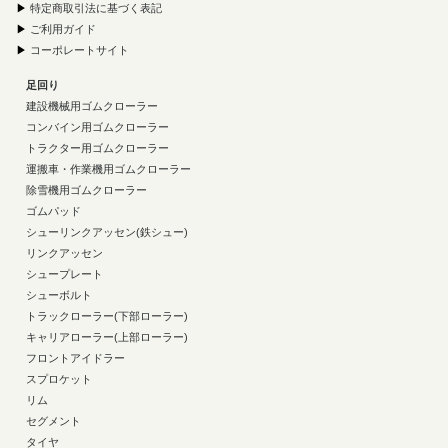
▶
特定商取引法に基づく表記
▶
ご利用ガイド
▶
コーポレートサイト
足回り
建設機械用ゴムクローラー
コンバイン用ゴムクローラー
トラクター用ゴムクローラー
運搬車・作業機用ゴムクローラー
除雪機用ゴムクローラー
ゴムパッド
シューリンクアッセン(鉄シュー)
リンクアッセン
シュープレート
シューボルト
トラックローラー(下部ローラー)
キャリアローラー(上部ローラー)
フロントアイドラー
スプロケット
リム
セグメント
タイヤ