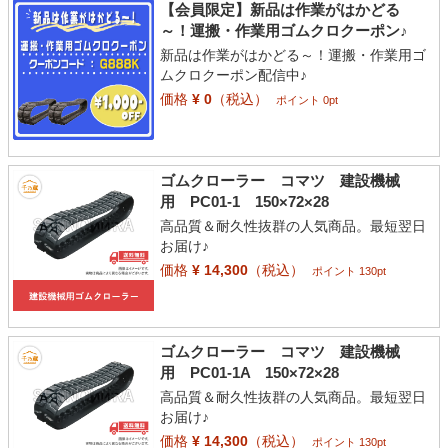
【会員限定】新品は作業がはかどる
～！運搬・作業用ゴムクロクーポン♪
新品は作業がはかどる～！運搬・作業用ゴ
ムクロクーポン配信中♪
価格
¥ 0
（税込）
ポイント 0pt
ゴムクローラー コマツ 建設機械
用 PC01-1 150×72×28
高品質＆耐久性抜群の人気商品。最短翌日
お届け♪
価格
¥ 14,300
（税込）
ポイント 130pt
ゴムクローラー コマツ 建設機械
用 PC01-1A 150×72×28
高品質＆耐久性抜群の人気商品。最短翌日
お届け♪
価格
¥ 14,300
（税込）
ポイント 130pt