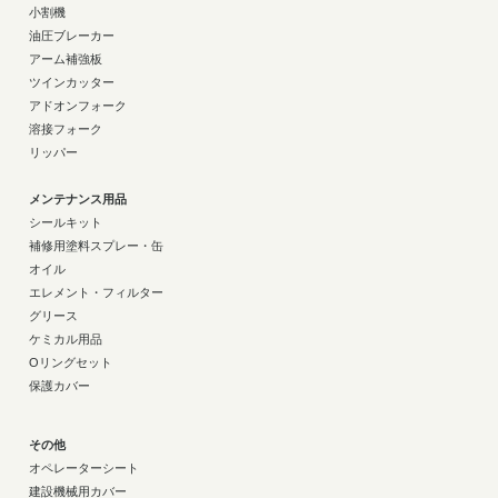
小割機
油圧ブレーカー
アーム補強板
ツインカッター
アドオンフォーク
溶接フォーク
リッパー
メンテナンス用品
シールキット
補修用塗料スプレー・缶
オイル
エレメント・フィルター
グリース
ケミカル用品
Oリングセット
保護カバー
その他
オペレーターシート
建設機械用カバー