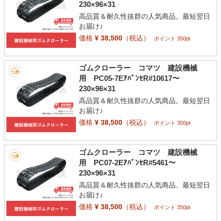
230×96×31
高品質＆耐久性抜群の人気商品。最短翌日
お届け♪
価格
¥ 38,500
（税込）
ポイント 350pt
ゴムクローラー コマツ 建設機械
用 PC05-7EｱﾊﾞﾝｾR#10617〜
230×96×31
高品質＆耐久性抜群の人気商品。最短翌日
お届け♪
価格
¥ 38,500
（税込）
ポイント 350pt
ゴムクローラー コマツ 建設機械
用 PC07-2EｱﾊﾞﾝｾR#5461〜
230×96×31
高品質＆耐久性抜群の人気商品。最短翌日
お届け♪
価格
¥ 38,500
（税込）
ポイント 350pt