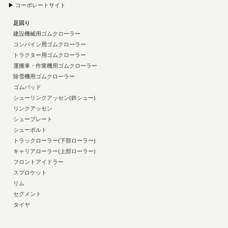
▶
コーポレートサイト
足回り
建設機械用ゴムクローラー
コンバイン用ゴムクローラー
トラクター用ゴムクローラー
運搬車・作業機用ゴムクローラー
除雪機用ゴムクローラー
ゴムパッド
シューリンクアッセン(鉄シュー)
リンクアッセン
シュープレート
シューボルト
トラックローラー(下部ローラー)
キャリアローラー(上部ローラー)
フロントアイドラー
スプロケット
リム
セグメント
タイヤ