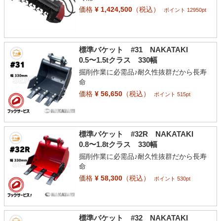
価格
¥ 1,424,500
（税込）
ポイント 12950pt
標準バケット #31 NAKATAKI
0.5〜1.5tクラス 330幅
掘削作業に必需品♪耐久性抜群だから長寿
命
価格
¥ 56,650
（税込）
ポイント 515pt
標準バケット #32R NAKATAKI
0.8〜1.8tクラス 330幅
掘削作業に必需品♪耐久性抜群だから長寿
命
価格
¥ 58,300
（税込）
ポイント 530pt
標準バケット #32 NAKATAKI