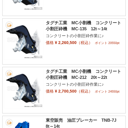
タグチ工業 MC小割機 コンクリート
小割圧砕機 MC-135 12t～14t
コンクリートの小割圧砕作業に♪
価格
¥ 2,260,500
（税込）
ポイント 20550pt
タグチ工業 MC小割機 コンクリート
小割圧砕機 MC-212 20t～22t
コンクリートの小割圧砕作業に♪
価格
¥ 2,700,500
（税込）
ポイント 24550pt
東空販売 油圧ブレーカー TNB-7J
8t～14t