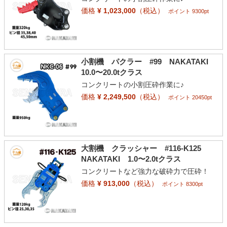
価格
¥ 1,023,000
（税込）
ポイント 9300pt
小割機 パクラー #99 NAKATAKI
10.0〜20.0tクラス
コンクリートの小割圧砕作業に♪
価格
¥ 2,249,500
（税込）
ポイント 20450pt
大割機 クラッシャー #116-K125
NAKATAKI 1.0〜2.0tクラス
コンクリートなど強力な破砕力で圧砕！
価格
¥ 913,000
（税込）
ポイント 8300pt