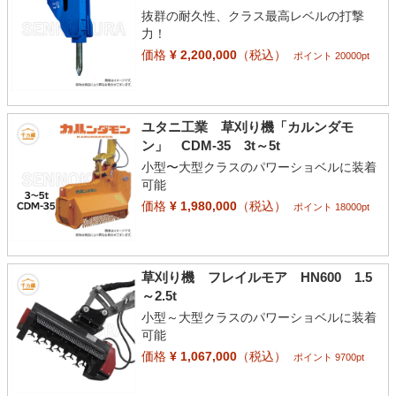
抜群の耐久性、クラス最高レベルの打撃
力！
価格
¥ 2,200,000
（税込）
ポイント 20000pt
ユタニ工業 草刈り機「カルンダモ
ン」 CDM-35 3t～5t
小型〜大型クラスのパワーショベルに装着
可能
価格
¥ 1,980,000
（税込）
ポイント 18000pt
草刈り機 フレイルモア HN600 1.5
～2.5t
小型～大型クラスのパワーショベルに装着
可能
価格
¥ 1,067,000
（税込）
ポイント 9700pt