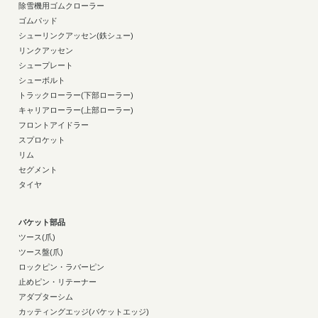
除雪機用ゴムクローラー
ゴムパッド
シューリンクアッセン(鉄シュー)
リンクアッセン
シュープレート
シューボルト
トラックローラー(下部ローラー)
キャリアローラー(上部ローラー)
フロントアイドラー
スプロケット
リム
セグメント
タイヤ
バケット部品
ツース(爪)
ツース盤(爪)
ロックピン・ラバーピン
止めピン・リテーナー
アダプターシム
カッティングエッジ(バケットエッジ)