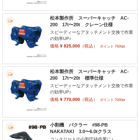
松本製作所 スーパーキャッチ AC-
200 17t〜20t クレーン仕様
スピーディーなアタッチメント交換で作業
の効率UP♪
価格
¥ 825,000
（税込）
ポイント 7500pt
松本製作所 スーパーキャッチ AC-
200 17t〜20t 標準仕様
スピーディーなアタッチメント交換で作業
の効率UP♪
価格
¥ 770,000
（税込）
ポイント 7000pt
小割機 パクラー #98-PB
NAKATAKI 3.0〜6.0tクラス
コンクリートの小割圧砕作業に♪