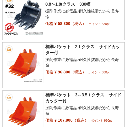
0.8〜1.8tクラス 330幅
掘削作業に必需品♪耐久性抜群だから長寿
命
価格
¥ 58,300
（税込）
ポイント 530pt
標準バケット 2ｔクラス サイドカッ
ター付
掘削作業に必需品♪耐久性抜群だから長寿
命
価格
¥ 96,800
（税込）
ポイント 880pt
標準バケット 3～3.5ｔクラス サイド
カッター付
掘削作業に必需品♪耐久性抜群だから長寿
命
価格
¥ 107,800
（税込）
ポイント 980pt