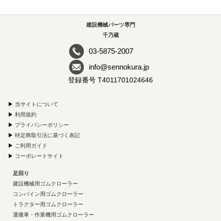
建設機械パーツ専門
千乃蔵
03-5875-2007
info@sennokura.jp
登録番号 T4011701024646
▶
当サイトについて
▶
利用規約
▶
プライバシーポリシー
▶
特定商取引法に基づく表記
▶
ご利用ガイド
▶
コーポレートサイト
足回り
建設機械用ゴムクローラー
コンバイン用ゴムクローラー
トラクター用ゴムクローラー
運搬車・作業機用ゴムクローラー