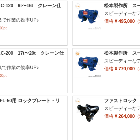
120 9t〜16t クレーン仕
松本製作所 スーパ
スピーディーな
で作業の効率UP♪
価格
¥ 495,000
0pt
200 17t〜20t クレーン仕
松本製作所 スーパ
スピーディーな
で作業の効率UP♪
価格
¥ 770,000
0pt
・FL-50用 ロックプレート・リ
ファストロック FL
スピーディーな
価格
¥ 264,000