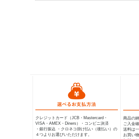
クレジットカード（JCB・Mastercard・
商品の
VISA・AMEX・Diners）・コンビニ決済
ご入金確
・銀行振込 ・クロネコ掛け払い（後払い）の
送料は一律
４つよりお選びいただけます。
お買い物