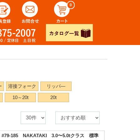
0
ー
溶接フォーク
リッパ―
10～20t
20t
9-185 NAKATAKI 3.0〜5.0tクラス 標準