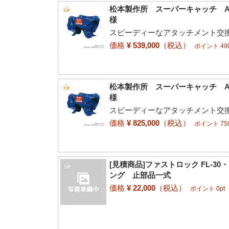
松本製作所 スーパーキャッチ AC-
様
スピーディーなアタッチメント交換
価格
¥ 539,000
（税込）
ポイント 490
松本製作所 スーパーキャッチ AC-
様
スピーディーなアタッチメント交換
価格
¥ 825,000
（税込）
ポイント 750
[見積商品]ファストロック FL-30
ング 止部品一式
価格
¥ 22,000
（税込）
ポイント 0pt