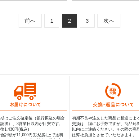
前へ
1
2
3
次へ
納期はご注文確定後（銀行振込の場合
初期不良や注文した商品と相違によ
認後）、3営業日以内が目安です。
交換は、誠にお手数ですが、商品到着
1,430円(税込)
以内にご連絡ください。その際の商
合計額が11,000円(税込)以上で送料
は弊社負担とさせていただきます。