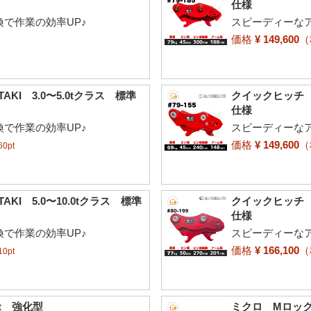
仕様
で作業の効率UP♪
スピーディーな
価格
¥ 149,600
t
AKI 3.0〜5.0tクラス 標準
クイックヒッチ #7
仕様
で作業の効率UP♪
スピーディーな
価格
¥ 149,600
0pt
AKI 5.0〜10.0tクラス 標準
クイックヒッチ #8
仕様
で作業の効率UP♪
スピーディーな
価格
¥ 166,100
0pt
3t 強化型
ミクロ Mロック