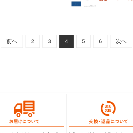
前へ
2
3
4
5
6
次へ