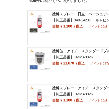
608
件
の商品がみつかりました。
塗料スプレー 日立 ベージュディー
【純正品番】348-14297 [キャビン/
価格
¥ 1,100
（税込）
ポイント 10pt
塗料缶 アイチ スタンダードブル
【純正品番】TMMA9926
価格
¥ 21,670
（税込）
ポイント 197p
塗料スプレー アイチ スタンダード
【純正品番】TMMA9926
価格
¥ 1,100
（税込）
ポイント 10pt