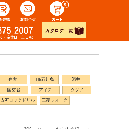
0
住友
IHI/石川島
酒井
国交省
アイチ
タダノ
古河ロックドリル
三菱フォーク