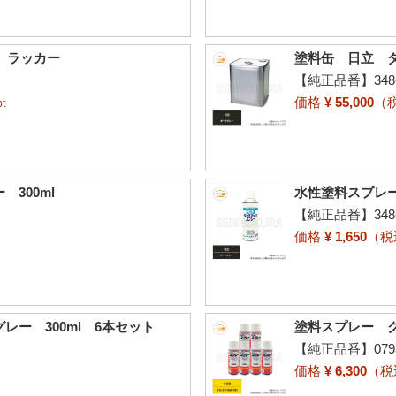
 ラッカー
塗料缶 日立 ダ
【純正品番】348-
価格
¥ 55,000
（
t
300ml
水性塗料スプレー
【純正品番】348-
価格
¥ 1,650
（
ー 300ml 6本セット
塗料スプレー ク
【純正品番】07935
価格
¥ 6,300
（