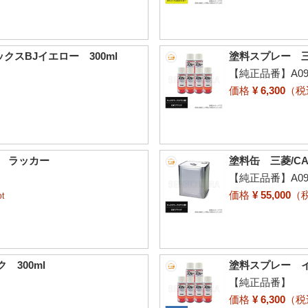
スBJイエロー 300ml
塗料スプレー 三
【純正品番】A099
価格
¥ 6,300
（
L ラッカー
塗料缶 三菱/C
【純正品番】A099
価格
¥ 55,000
（
t
 300ml
塗料スプレー イ
【純正品番】
価格
¥ 6,300
（