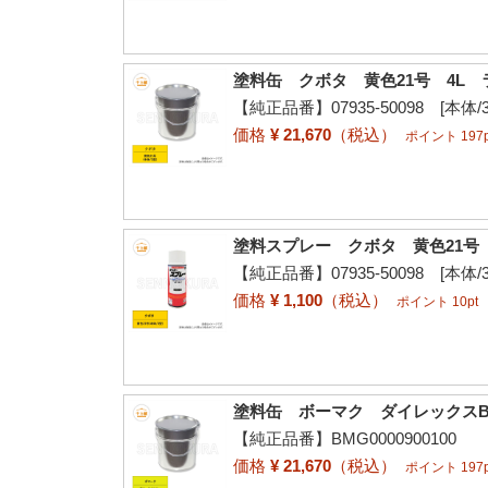
塗料缶 クボタ 黄色21号 4L 
【純正品番】07935-50098 [本体/
価格
¥ 21,670
（税込）
ポイント 197p
塗料スプレー クボタ 黄色21号 3
【純正品番】07935-50098 [本体/
価格
¥ 1,100
（税込）
ポイント 10pt
塗料缶 ボーマク ダイレックスBJ
【純正品番】BMG0000900100
価格
¥ 21,670
（税込）
ポイント 197p