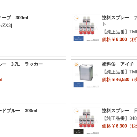
プ 300ml
塗料スプレー ア
ト
ZX3]
【純正品番】TMM
価格
¥ 6,300
（
ー 3.7L ラッカー
塗料缶 アイチ 
【純正品番】TMM
価格
¥ 46,530
（
t
ブルー 300ml
塗料スプレー 日
【純正品番】348-
価格
¥ 6,300
（