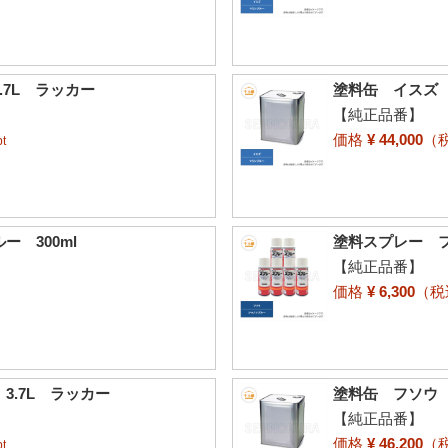
7L ラッカー
塗料缶 イスズ 
【純正品番】
価格
¥ 44,000
（
t
 300ml
塗料スプレー フ
【純正品番】
価格
¥ 6,300
（
3.7L ラッカー
塗料缶 フソウ 
【純正品番】
価格
¥ 46,200
（
t