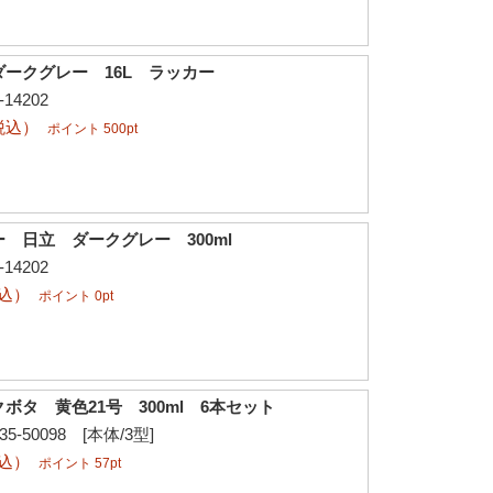
ークグレー 16L ラッカー
14202
税込）
ポイント 500pt
 日立 ダークグレー 300ml
14202
税込）
ポイント 0pt
ボタ 黄色21号 300ml 6本セット
-50098 [本体/3型]
税込）
ポイント 57pt