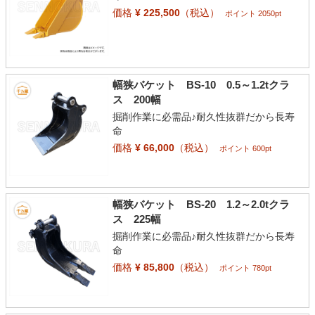
価格
¥ 225,500
（税込）
ポイント 2050pt
幅狭バケット BS-10 0.5～1.2tクラ
ス 200幅
掘削作業に必需品♪耐久性抜群だから長寿
命
価格
¥ 66,000
（税込）
ポイント 600pt
幅狭バケット BS-20 1.2～2.0tクラ
ス 225幅
掘削作業に必需品♪耐久性抜群だから長寿
命
価格
¥ 85,800
（税込）
ポイント 780pt