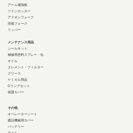
アーム補強板
ツインカッター
アドオンフォーク
溶接フォーク
リッパー
メンテナンス用品
シールキット
補修用塗料スプレー・缶
オイル
エレメント・フィルター
グリース
ケミカル用品
Oリングセット
保護カバー
その他
オペレーターシート
建設機械用カバー
バッテリー
ライト