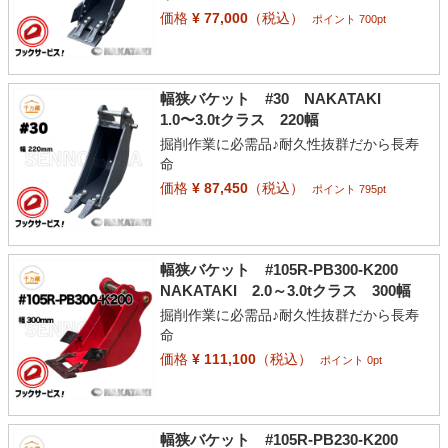
価格
¥ 77,000
（税込）
ポイント 700pt
幅狭バケット #30 NAKATAKI
1.0〜3.0tクラス 220幅
掘削作業に必需品♪耐久性抜群だから長寿
命
価格
¥ 87,450
（税込）
ポイント 795pt
幅狭バケット #105R-PB300-K200
NAKATAKI 2.0～3.0tクラス 300幅
掘削作業に必需品♪耐久性抜群だから長寿
命
価格
¥ 111,100
（税込）
ポイント 0pt
幅狭バケット #105R-PB230-K200