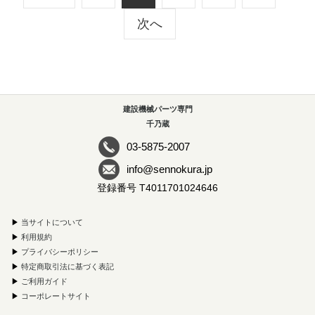
次へ
建設機械パーツ専門
千乃蔵
03-5875-2007
info@sennokura.jp
登録番号 T4011701024646
▶
当サイトについて
▶
利用規約
▶
プライバシーポリシー
▶
特定商取引法に基づく表記
▶
ご利用ガイド
▶
コーポレートサイト