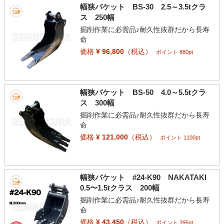
幅狭バケット BS-30 2.5～3.5tクラ
ス 250幅
掘削作業に必需品♪耐久性抜群だから長寿
命
価格
¥ 96,800
（税込）
ポイント 880pt
幅狭バケット BS-50 4.0～5.5tクラ
ス 300幅
掘削作業に必需品♪耐久性抜群だから長寿
命
価格
¥ 121,000
（税込）
ポイント 1100pt
幅狭バケット #24-K90 NAKATAKI
0.5〜1.5tクラス 200幅
掘削作業に必需品♪耐久性抜群だから長寿
命
価格
¥ 43,450
（税込）
ポイント 395pt