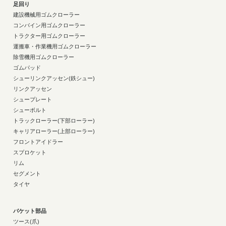
足回り
建設機械用ゴムクローラー
コンバイン用ゴムクローラー
トラクター用ゴムクローラー
運搬車・作業機用ゴムクローラー
除雪機用ゴムクローラー
ゴムパッド
シューリンクアッセン(鉄シュー)
リンクアッセン
シュープレート
シューボルト
トラックローラー(下部ローラー)
キャリアローラー(上部ローラー)
フロントアイドラー
スプロケット
リム
セグメント
タイヤ
バケット部品
ツース(爪)