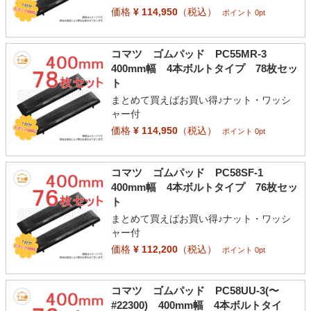
価格
¥ 114,950
（税込）
ポイント 0pt
コマツ ゴムパッド PC55MR-3
400mm幅 4本ボルトタイプ 78枚セッ
ト
まとめて買えばお買い得♪ナット・ワッシ
ャー付
価格
¥ 114,950
（税込）
ポイント 0pt
コマツ ゴムパッド PC58SF-1
400mm幅 4本ボルトタイプ 76枚セッ
ト
まとめて買えばお買い得♪ナット・ワッシ
ャー付
価格
¥ 112,200
（税込）
ポイント 0pt
コマツ ゴムパッド PC58UU-3(〜
#22300) 400mm幅 4本ボルトタイ