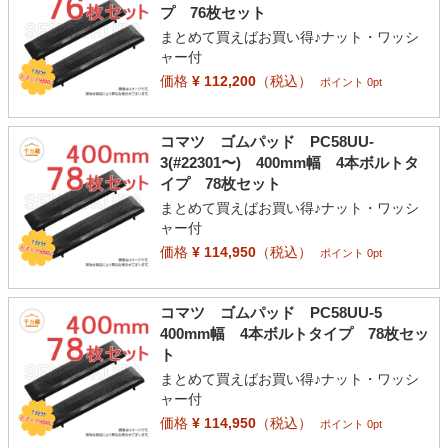
プ 76枚セット
まとめて買えばお買い得♪ナット・ワッシ
ャー付
価格
¥ 112,200
（税込）
ポイント 0pt
コマツ ゴムパッド PC58UU-
3(#22301〜) 400mm幅 4本ボルトタ
イプ 78枚セット
まとめて買えばお買い得♪ナット・ワッシ
ャー付
価格
¥ 114,950
（税込）
ポイント 0pt
コマツ ゴムパッド PC58UU-5
400mm幅 4本ボルトタイプ 78枚セッ
ト
まとめて買えばお買い得♪ナット・ワッシ
ャー付
価格
¥ 114,950
（税込）
ポイント 0pt