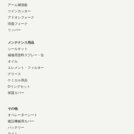
アーム補強板
ツインカッター
アドオンフォーク
溶接フォーク
リッパー
メンテナンス用品
シールキット
補修用塗料スプレー・缶
オイル
エレメント・フィルター
グリース
ケミカル用品
Oリングセット
保護カバー
その他
オペレーターシート
建設機械用カバー
バッテリー
ライト