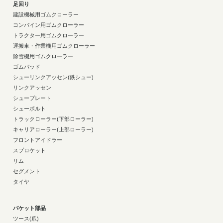
足回り
建設機械用ゴムクローラー
コンバイン用ゴムクローラー
トラクター用ゴムクローラー
運搬車・作業機用ゴムクローラー
除雪機用ゴムクローラー
ゴムパッド
シューリンクアッセン(鉄シュー)
リンクアッセン
シュープレート
シューボルト
トラックローラー(下部ローラー)
キャリアローラー(上部ローラー)
フロントアイドラー
スプロケット
リム
セグメント
タイヤ
バケット部品
ツース(爪)