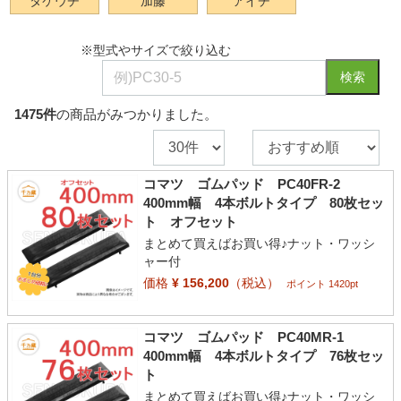
タケウチ
加藤
アイチ
※型式やサイズで絞り込む
検索
1475
件
の商品がみつかりました。
コマツ ゴムパッド PC40FR-2
400mm幅 4本ボルトタイプ 80枚セッ
ト オフセット
まとめて買えばお買い得♪ナット・ワッシ
ャー付
価格
¥ 156,200
（税込）
ポイント 1420pt
コマツ ゴムパッド PC40MR-1
400mm幅 4本ボルトタイプ 76枚セッ
ト
まとめて買えばお買い得♪ナット・ワッシ