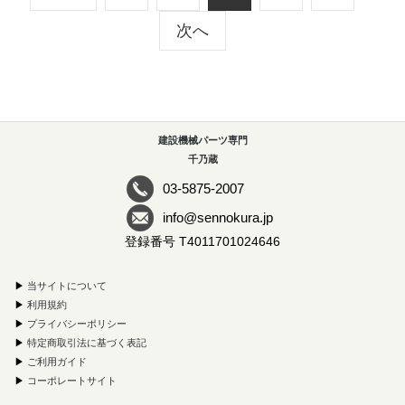
次へ
建設機械パーツ専門
千乃蔵
03-5875-2007
info@sennokura.jp
登録番号 T4011701024646
▶
当サイトについて
▶
利用規約
▶
プライバシーポリシー
▶
特定商取引法に基づく表記
▶
ご利用ガイド
▶
コーポレートサイト