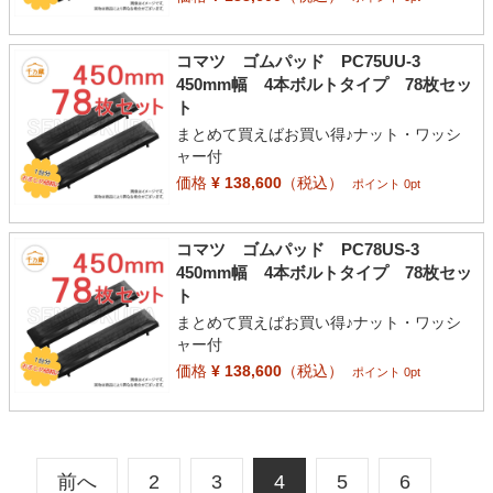
コマツ ゴムパッド PC75UU-3
450mm幅 4本ボルトタイプ 78枚セッ
ト
まとめて買えばお買い得♪ナット・ワッシ
ャー付
価格
¥ 138,600
（税込）
ポイント 0pt
コマツ ゴムパッド PC78US-3
450mm幅 4本ボルトタイプ 78枚セッ
ト
まとめて買えばお買い得♪ナット・ワッシ
ャー付
価格
¥ 138,600
（税込）
ポイント 0pt
前へ
2
3
4
5
6