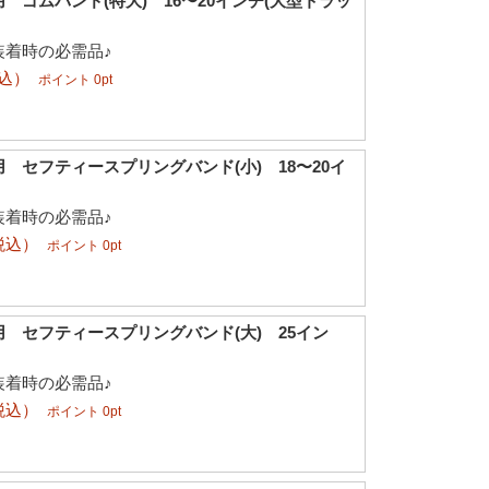
 ゴムバンド(特大) 16〜20インチ(大型トラッ
装着時の必需品♪
税込）
ポイント 0pt
 セフティースプリングバンド(小) 18〜20イ
装着時の必需品♪
税込）
ポイント 0pt
 セフティースプリングバンド(大) 25イン
装着時の必需品♪
税込）
ポイント 0pt