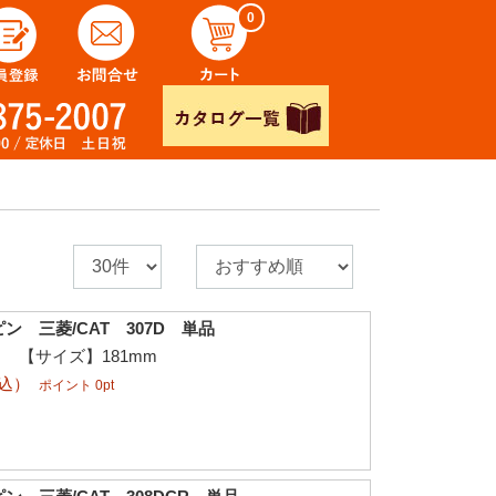
0
ン 三菱/CAT 307D 単品
φ 【サイズ】181mm
税込）
ポイント 0pt