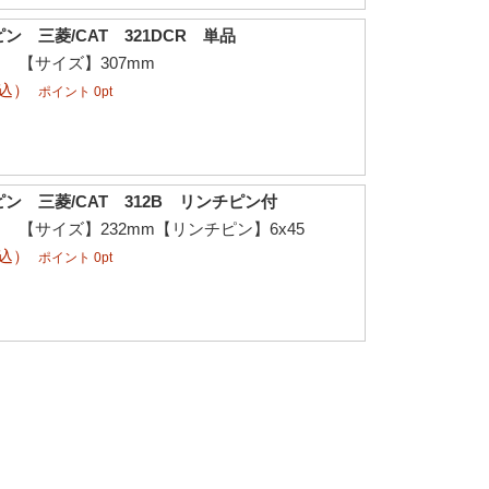
 三菱/CAT 321DCR 単品
φ 【サイズ】307mm
税込）
ポイント 0pt
ン 三菱/CAT 312B リンチピン付
φ 【サイズ】232mm【リンチピン】6x45
税込）
ポイント 0pt