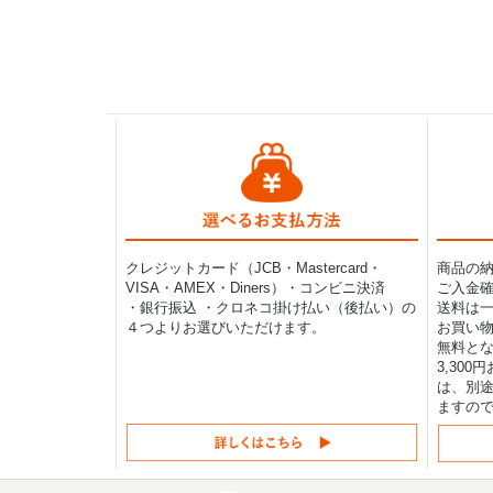
クレジットカード（JCB・Mastercard・
商品の
VISA・AMEX・Diners）・コンビニ決済
ご入金確
・銀行振込 ・クロネコ掛け払い（後払い）の
送料は一律
４つよりお選びいただけます。
お買い物
無料と
3,30
は、別途
ますの