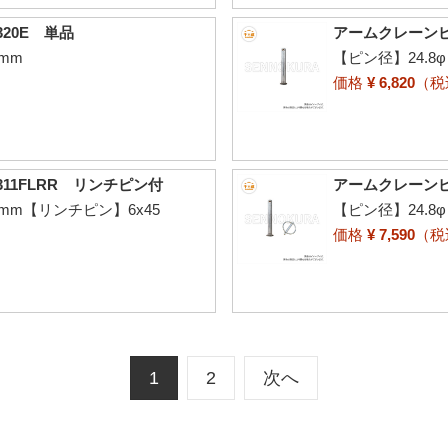
20E 単品
アームクレーンピン
mm
【ピン径】24.8
価格
¥ 6,820
（
11FLRR リンチピン付
アームクレーンピ
2mm【リンチピン】6x45
【ピン径】24.8
価格
¥ 7,590
（
1
2
次へ