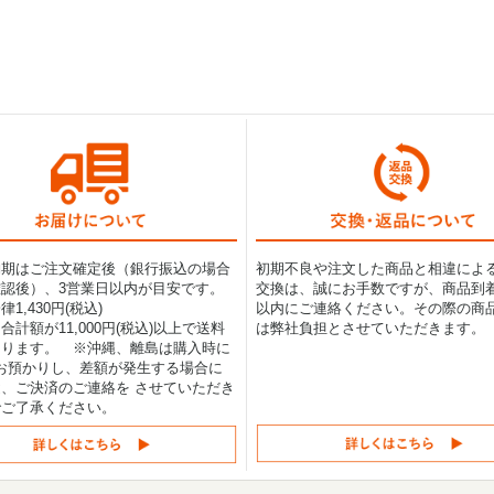
納期はご注文確定後（銀行振込の場合
初期不良や注文した商品と相違によ
認後）、3営業日以内が目安です。
交換は、誠にお手数ですが、商品到着
1,430円(税込)
以内にご連絡ください。その際の商
合計額が11,000円(税込)以上で送料
は弊社負担とさせていただきます。
なります。 ※沖縄、離島は購入時に
0円お預かりし、差額が発生する場合に
、ご決済のご連絡を させていただき
でご了承ください。