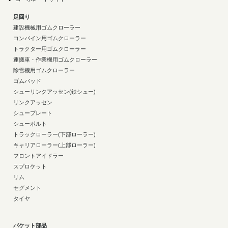
足回り
建設機械用ゴムクローラー
コンバイン用ゴムクローラー
トラクター用ゴムクローラー
運搬車・作業機用ゴムクローラー
除雪機用ゴムクローラー
ゴムパッド
シューリンクアッセン(鉄シュー)
リンクアッセン
シュープレート
シューボルト
トラックローラー(下部ローラー)
キャリアローラー(上部ローラー)
フロントアイドラー
スプロケット
リム
セグメント
タイヤ
バケット部品