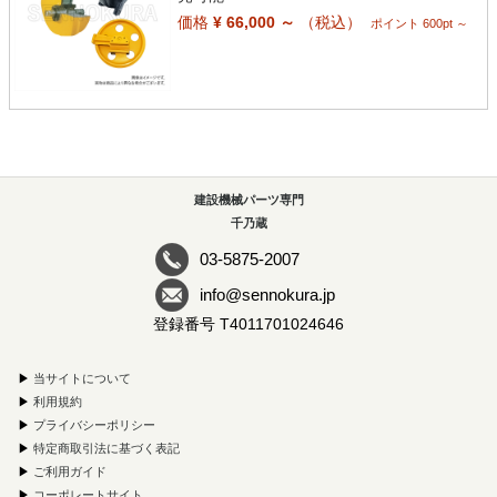
価格
¥ 66,000 ～
（税込）
ポイント 600pt ～
建設機械パーツ専門
千乃蔵
03-5875-2007
info@sennokura.jp
登録番号 T4011701024646
▶
当サイトについて
▶
利用規約
▶
プライバシーポリシー
▶
特定商取引法に基づく表記
▶
ご利用ガイド
▶
コーポレートサイト