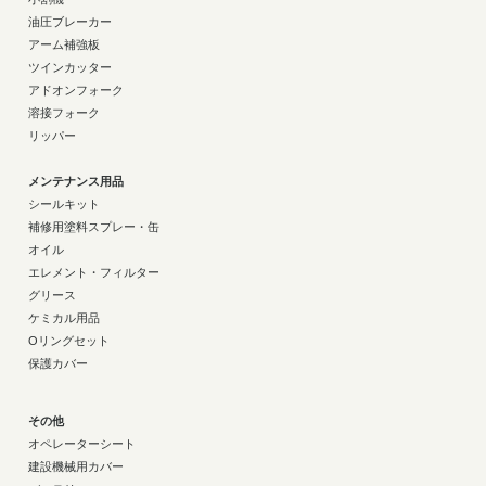
油圧ブレーカー
アーム補強板
ツインカッター
アドオンフォーク
溶接フォーク
リッパー
メンテナンス用品
シールキット
補修用塗料スプレー・缶
オイル
エレメント・フィルター
グリース
ケミカル用品
Oリングセット
保護カバー
その他
オペレーターシート
建設機械用カバー