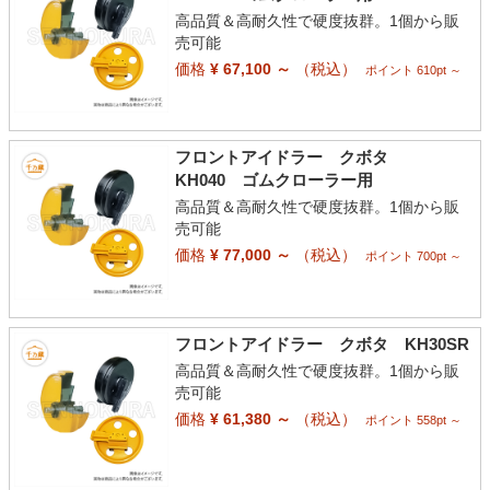
高品質＆高耐久性で硬度抜群。1個から販
売可能
価格
¥ 67,100 ～
（税込）
ポイント 610pt ～
フロントアイドラー クボタ
KH040 ゴムクローラー用
高品質＆高耐久性で硬度抜群。1個から販
売可能
価格
¥ 77,000 ～
（税込）
ポイント 700pt ～
フロントアイドラー クボタ KH30SR
高品質＆高耐久性で硬度抜群。1個から販
売可能
価格
¥ 61,380 ～
（税込）
ポイント 558pt ～