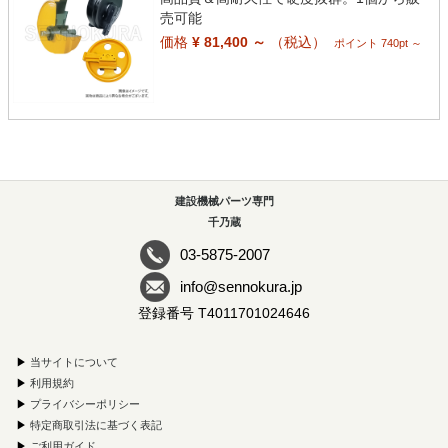
売可能
価格
¥ 81,400 ～
（税込）
ポイント 740pt ～
建設機械パーツ専門
千乃蔵
03-5875-2007
info@sennokura.jp
登録番号 T4011701024646
▶
当サイトについて
▶
利用規約
▶
プライバシーポリシー
▶
特定商取引法に基づく表記
▶
ご利用ガイド