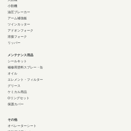
小割機
油圧ブレーカー
アーム補強板
ツインカッター
アドオンフォーク
溶接フォーク
リッパー
メンテナンス用品
シールキット
補修用塗料スプレー・缶
オイル
エレメント・フィルター
グリース
ケミカル用品
Oリングセット
保護カバー
その他
オペレーターシート