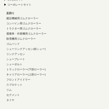
▶
コーポレートサイト
足回り
建設機械用ゴムクローラー
コンバイン用ゴムクローラー
トラクター用ゴムクローラー
運搬車・作業機用ゴムクローラー
除雪機用ゴムクローラー
ゴムパッド
シューリンクアッセン(鉄シュー)
リンクアッセン
シュープレート
シューボルト
トラックローラー(下部ローラー)
キャリアローラー(上部ローラー)
フロントアイドラー
スプロケット
リム
セグメント
タイヤ