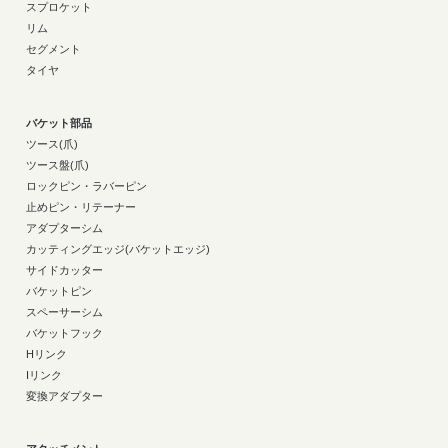
スプロケット
リム
セグメント
タイヤ
バケット部品
ツース(爪)
ツース盤(爪)
ロックピン・ラバーピン
止めピン・リテーナー
アダプターシム
カッティングエッジ(バケットエッジ)
サイドカッター
バケットピン
スペーサーシム
バケットフック
Hリンク
Iリンク
変換アダプター