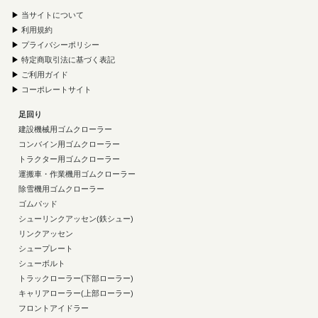
▶
当サイトについて
▶
利用規約
▶
プライバシーポリシー
▶
特定商取引法に基づく表記
▶
ご利用ガイド
▶
コーポレートサイト
足回り
建設機械用ゴムクローラー
コンバイン用ゴムクローラー
トラクター用ゴムクローラー
運搬車・作業機用ゴムクローラー
除雪機用ゴムクローラー
ゴムパッド
シューリンクアッセン(鉄シュー)
リンクアッセン
シュープレート
シューボルト
トラックローラー(下部ローラー)
キャリアローラー(上部ローラー)
フロントアイドラー