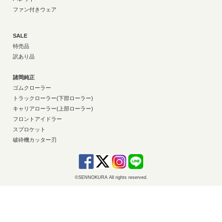
ファン付きウェア
SALE
特売品
訳あり品
諸岡純正
ゴムクローラー
トラックローラー(下部ローラー)
キャリアローラー(上部ローラー)
フロントアイドラー
スプロケット
破砕機カッター刃
©SENNOKURA All rights reserved.