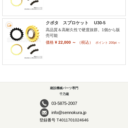
クボタ スプロケット U30-5
高品質＆高耐久性で硬度抜群。1個から販
売可能
価格
¥ 22,000 ～
（税込）
ポイント 200pt ～
建設機械パーツ専門
千乃蔵
03-5875-2007
info@sennokura.jp
登録番号 T4011701024646