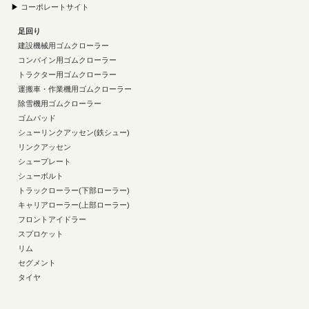
▶
コーポレートサイト
足回り
建設機械用ゴムクローラー
コンバイン用ゴムクローラー
トラクター用ゴムクローラー
運搬車・作業機用ゴムクローラー
除雪機用ゴムクローラー
ゴムパッド
シューリンクアッセン(鉄シュー)
リンクアッセン
シュープレート
シューボルト
トラックローラー(下部ローラー)
キャリアローラー(上部ローラー)
フロントアイドラー
スプロケット
リム
セグメント
タイヤ