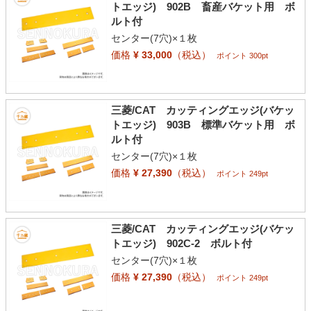
トエッジ) 902B 畜産バケット用 ボ
ルト付
センター(7穴)×１枚
価格
¥ 33,000
（税込）
ポイント 300pt
三菱/CAT カッティングエッジ(バケッ
トエッジ) 903B 標準バケット用 ボ
ルト付
センター(7穴)×１枚
価格
¥ 27,390
（税込）
ポイント 249pt
三菱/CAT カッティングエッジ(バケッ
トエッジ) 902C-2 ボルト付
センター(7穴)×１枚
価格
¥ 27,390
（税込）
ポイント 249pt