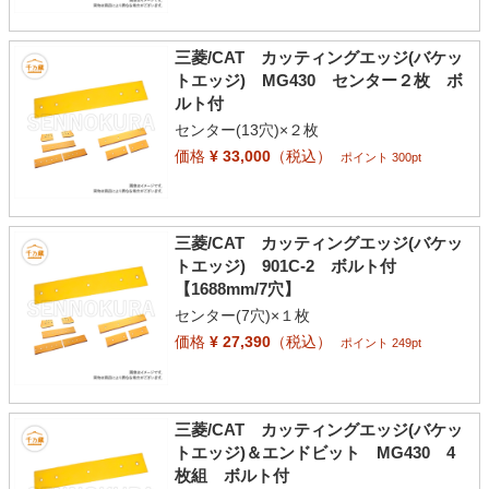
三菱/CAT カッティングエッジ(バケッ
トエッジ) MG430 センター２枚 ボ
ルト付
センター(13穴)×２枚
価格
¥ 33,000
（税込）
ポイント 300pt
三菱/CAT カッティングエッジ(バケッ
トエッジ) 901C-2 ボルト付
【1688mm/7穴】
センター(7穴)×１枚
価格
¥ 27,390
（税込）
ポイント 249pt
三菱/CAT カッティングエッジ(バケッ
トエッジ)＆エンドビット MG430 4
枚組 ボルト付