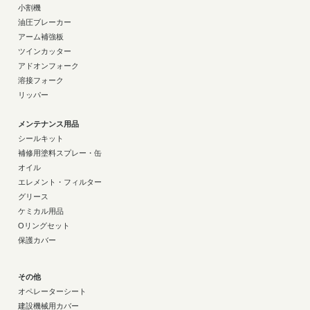
小割機
油圧ブレーカー
アーム補強板
ツインカッター
アドオンフォーク
溶接フォーク
リッパー
メンテナンス用品
シールキット
補修用塗料スプレー・缶
オイル
エレメント・フィルター
グリース
ケミカル用品
Oリングセット
保護カバー
その他
オペレーターシート
建設機械用カバー