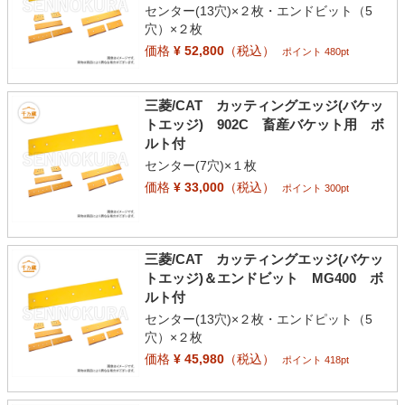
センター(13穴)×２枚・エンドビット（5
穴）×２枚
価格
¥ 52,800
（税込）
ポイント 480pt
三菱/CAT カッティングエッジ(バケッ
トエッジ) 902C 畜産バケット用 ボ
ルト付
センター(7穴)×１枚
価格
¥ 33,000
（税込）
ポイント 300pt
三菱/CAT カッティングエッジ(バケッ
トエッジ)＆エンドビット MG400 ボ
ルト付
センター(13穴)×２枚・エンドピット（5
穴）×２枚
価格
¥ 45,980
（税込）
ポイント 418pt