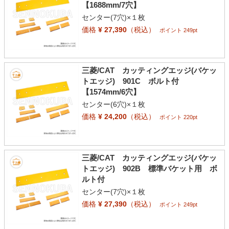
【1688mm/7穴】
センター(7穴)×１枚
価格
¥ 27,390
（税込）
ポイント 249pt
三菱/CAT カッティングエッジ(バケッ
トエッジ) 901C ボルト付
【1574mm/6穴】
センター(6穴)×１枚
価格
¥ 24,200
（税込）
ポイント 220pt
三菱/CAT カッティングエッジ(バケッ
トエッジ) 902B 標準バケット用 ボ
ルト付
センター(7穴)×１枚
価格
¥ 27,390
（税込）
ポイント 249pt