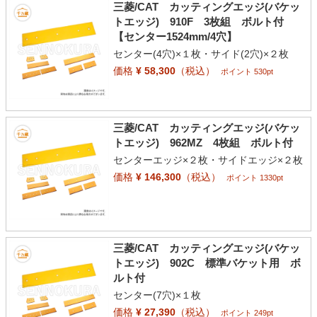
三菱/CAT カッティングエッジ(バケッ
トエッジ) 910F 3枚組 ボルト付
【センター1524mm/4穴】
センター(4穴)×１枚・サイド(2穴)×２枚
価格
¥ 58,300
（税込）
ポイント 530pt
三菱/CAT カッティングエッジ(バケッ
トエッジ) 962MZ 4枚組 ボルト付
センターエッジ×２枚・サイドエッジ×２枚
価格
¥ 146,300
（税込）
ポイント 1330pt
三菱/CAT カッティングエッジ(バケッ
トエッジ) 902C 標準バケット用 ボ
ルト付
センター(7穴)×１枚
価格
¥ 27,390
（税込）
ポイント 249pt