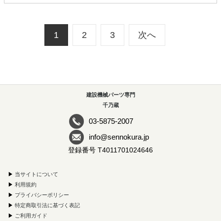
1
2
3
次へ
建設機械パーツ専門
千乃蔵
03-5875-2007
info@sennokura.jp
登録番号 T4011701024646
▶
当サイトについて
▶
利用規約
▶
プライバシーポリシー
▶
特定商取引法に基づく表記
▶
ご利用ガイド