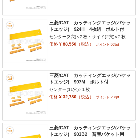
三菱/CAT カッティングエッジ(バケッ
トエッジ) 924H 4枚組 ボルト付
センター(3穴)×２枚・サイド(2穴)×２枚
価格
¥ 88,550
（税込）
ポイント 805pt
三菱/CAT カッティングエッジ(バケッ
トエッジ) 907M ボルト付
センター(11穴)×１枚
価格
¥ 32,780
（税込）
ポイント 298pt
三菱/CAT カッティングエッジ(バケッ
トエッジ) 903B2 畜産バケット用