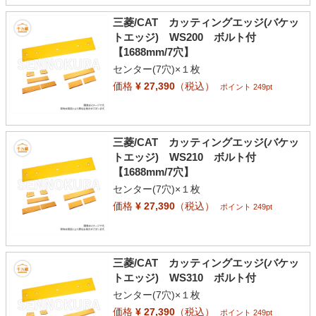
三菱/CAT カッティングエッジ(バケッ
トエッジ) WS200 ボルト付
【1688mm/7穴】
センター(7穴)×１枚
価格
¥ 27,390
（税込）
ポイント 249pt
三菱/CAT カッティングエッジ(バケッ
トエッジ) WS210 ボルト付
【1688mm/7穴】
センター(7穴)×１枚
価格
¥ 27,390
（税込）
ポイント 249pt
三菱/CAT カッティングエッジ(バケッ
トエッジ) WS310 ボルト付
センター(7穴)×１枚
価格
¥ 27,390
（税込）
ポイント 249pt