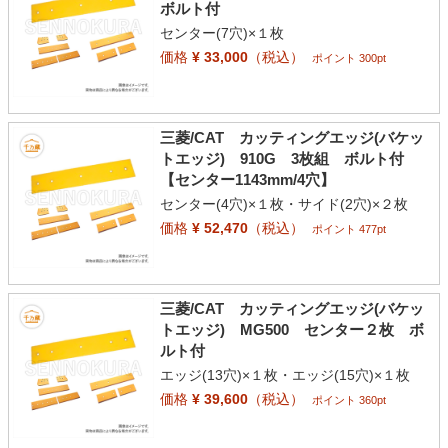
ボルト付
センター(7穴)×１枚
価格
¥ 33,000
（税込）
ポイント 300pt
三菱/CAT カッティングエッジ(バケッ
トエッジ) 910G 3枚組 ボルト付
【センター1143mm/4穴】
センター(4穴)×１枚・サイド(2穴)×２枚
価格
¥ 52,470
（税込）
ポイント 477pt
三菱/CAT カッティングエッジ(バケッ
トエッジ) MG500 センター２枚 ボ
ルト付
エッジ(13穴)×１枚・エッジ(15穴)×１枚
価格
¥ 39,600
（税込）
ポイント 360pt