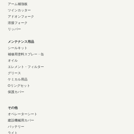
アーム補強板
ツインカッター
アドオンフォーク
溶接フォーク
リッパー
メンテナンス用品
シールキット
補修用塗料スプレー・缶
オイル
エレメント・フィルター
グリース
ケミカル用品
Oリングセット
保護カバー
その他
オペレーターシート
建設機械用カバー
バッテリー
ライト