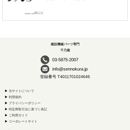
建設機械パーツ専門
千乃蔵
03-5875-2007
info@sennokura.jp
登録番号 T4011701024646
▶
当サイトについて
▶
利用規約
▶
プライバシーポリシー
▶
特定商取引法に基づく表記
▶
ご利用ガイド
▶
コーポレートサイト