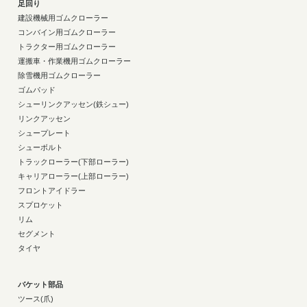
足回り
建設機械用ゴムクローラー
コンバイン用ゴムクローラー
トラクター用ゴムクローラー
運搬車・作業機用ゴムクローラー
除雪機用ゴムクローラー
ゴムパッド
シューリンクアッセン(鉄シュー)
リンクアッセン
シュープレート
シューボルト
トラックローラー(下部ローラー)
キャリアローラー(上部ローラー)
フロントアイドラー
スプロケット
リム
セグメント
タイヤ
バケット部品
ツース(爪)