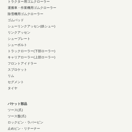
トラクター用ゴムクローラー
運搬車・作業機用ゴムクローラー
除雪機用ゴムクローラー
ゴムパッド
シューリンクアッセン(鉄シュー)
リンクアッセン
シュープレート
シューボルト
トラックローラー(下部ローラー)
キャリアローラー(上部ローラー)
フロントアイドラー
スプロケット
リム
セグメント
タイヤ
バケット部品
ツース(爪)
ツース盤(爪)
ロックピン・ラバーピン
止めピン・リテーナー