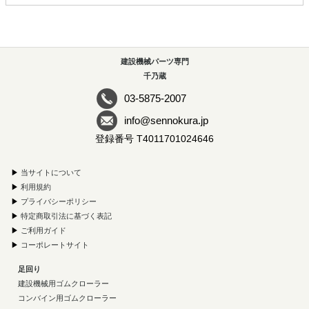
建設機械パーツ専門
千乃蔵
03-5875-2007
info@sennokura.jp
登録番号 T4011701024646
▶
当サイトについて
▶
利用規約
▶
プライバシーポリシー
▶
特定商取引法に基づく表記
▶
ご利用ガイド
▶
コーポレートサイト
足回り
建設機械用ゴムクローラー
コンバイン用ゴムクローラー