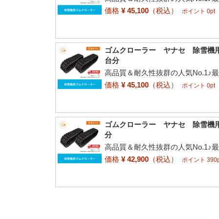
価格
¥ 45,100
（税込）
ポイント 0pt
ゴムクローラー ヤナセ 除雪機用 81
台分
高品質＆耐久性抜群の人気No.1♪
価格
¥ 45,100
（税込）
ポイント 0pt
ゴムクローラー ヤナセ 除雪機用 81
分
高品質＆耐久性抜群の人気No.1♪
価格
¥ 42,900
（税込）
ポイント 390p