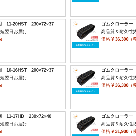
-20HST 230×72×37
ゴムクローラー ヤ
最短翌日お届け
高品質＆耐久性抜
価格
¥ 36,300
（
t
-16HST 200×72×37
ゴムクローラー ヤ
最短翌日お届け
高品質＆耐久性抜
価格
¥ 36,300
（
t
-17HD 230×72×40
ゴムクローラー ヤ
最短翌日お届け
高品質＆耐久性抜
価格
¥ 31,900
（
t