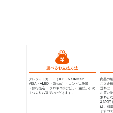
クレジットカード（JCB・Mastercard・
商品の
VISA・AMEX・Diners）・コンビニ決済
ご入金確
・銀行振込 ・クロネコ掛け払い（後払い）の
送料は一律
４つよりお選びいただけます。
お買い物
無料と
3,30
は、別途
ますの