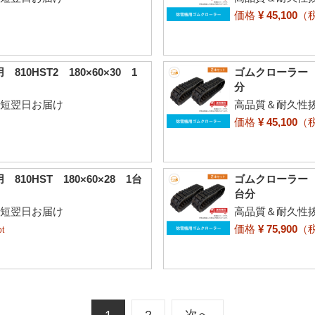
価格
¥ 45,100
（
0HST2 180×60×30 1
ゴムクローラー ヤ
分
最短翌日お届け
高品質＆耐久性抜
価格
¥ 45,100
（
0HST 180×60×28 1台
ゴムクローラー ヤ
台分
最短翌日お届け
高品質＆耐久性抜
価格
¥ 75,900
（
t