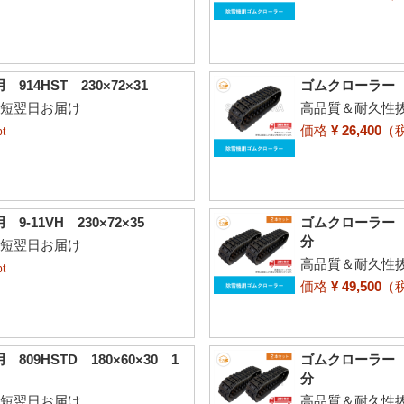
4HST 230×72×31
ゴムクローラー ヤ
最短翌日お届け
高品質＆耐久性抜
価格
¥ 26,400
（
t
11VH 230×72×35
ゴムクローラー ヤ
分
最短翌日お届け
高品質＆耐久性抜
t
価格
¥ 49,500
（
9HSTD 180×60×30 1
ゴムクローラー ヤ
分
最短翌日お届け
高品質＆耐久性抜