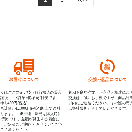
1
2
次へ
納期はご注文確定後（銀行振込の場合
初期不良や注文した商品と相違によ
認後）、3営業日以内が目安です。
交換は、誠にお手数ですが、商品到着
1,430円(税込)
以内にご連絡ください。その際の商
合計額が11,000円(税込)以上で送料
は弊社負担とさせていただきます。
なります。 ※沖縄、離島は購入時に
0円お預かりし、差額が発生する場合に
、ご決済のご連絡を させていただき
でご了承ください。