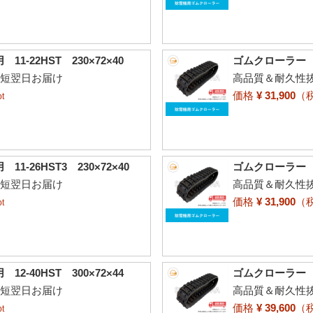
-22HST 230×72×40
ゴムクローラー ヤ
最短翌日お届け
高品質＆耐久性抜
価格
¥ 31,900
（
t
26HST3 230×72×40
ゴムクローラー ヤナ
最短翌日お届け
高品質＆耐久性抜
価格
¥ 31,900
（
t
-40HST 300×72×44
ゴムクローラー ヤ
最短翌日お届け
高品質＆耐久性抜
価格
¥ 39,600
（
t