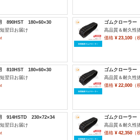
0HST 180×60×30
ゴムクローラー ヤ
最短翌日お届け
高品質＆耐久性抜
価格
¥ 23,100
（
t
0HST 180×60×30
ゴムクローラー ヤ
最短翌日お届け
高品質＆耐久性抜
価格
¥ 22,000
（
t
4HSTD 230×72×34
ゴムクローラー ヤ
最短翌日お届け
高品質＆耐久性抜
価格
¥ 42,350
（
t