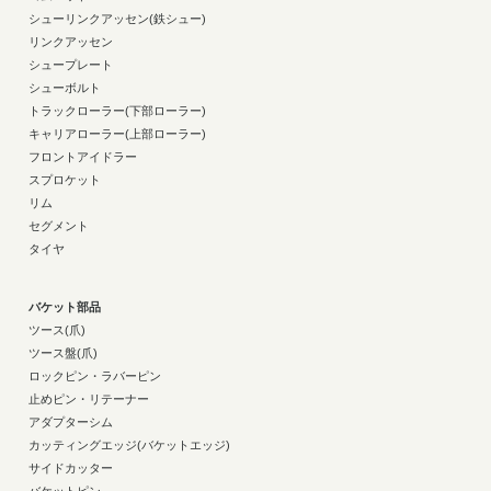
シューリンクアッセン(鉄シュー)
リンクアッセン
シュープレート
シューボルト
トラックローラー(下部ローラー)
キャリアローラー(上部ローラー)
フロントアイドラー
スプロケット
リム
セグメント
タイヤ
バケット部品
ツース(爪)
ツース盤(爪)
ロックピン・ラバーピン
止めピン・リテーナー
アダプターシム
カッティングエッジ(バケットエッジ)
サイドカッター
バケットピン