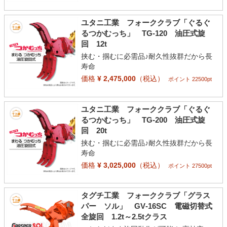
ユタニ工業 フォーククラブ「ぐるぐ
るつかむっち」 TG-120 油圧式旋
回 12t
挟む・掴むに必需品♪耐久性抜群だから長
寿命
価格
¥ 2,475,000
（税込）
ポイント 22500pt
ユタニ工業 フォーククラブ「ぐるぐ
るつかむっち」 TG-200 油圧式旋
回 20t
挟む・掴むに必需品♪耐久性抜群だから長
寿命
価格
¥ 3,025,000
（税込）
ポイント 27500pt
タグチ工業 フォーククラブ「グラス
パー ソル」 GV‐16SC 電磁切替式
全旋回 1.2t～2.5tクラス