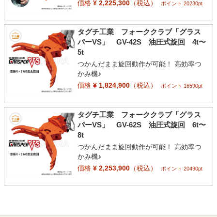
価格
¥ 2,225,300
（税込）
ポイント 20230pt
タグチ工業 フォーククラブ「グラス
パーVS」 GV-42S 油圧式旋回 4t〜
5t
つかんだまま旋回動作が可能！ 高効率つ
かみ機♪
価格
¥ 1,824,900
（税込）
ポイント 16590pt
タグチ工業 フォーククラブ「グラス
パーVS」 GV-62S 油圧式旋回 6t〜
8t
つかんだまま旋回動作が可能！ 高効率つ
かみ機♪
価格
¥ 2,253,900
（税込）
ポイント 20490pt