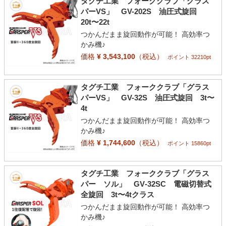
タグチ工業 フォーククラブ「グラス
パーVS」 GV-202S 油圧式旋回
20t〜22t
つかんだまま旋回動作が可能！ 高効率つ
かみ機♪
価格
¥ 3,543,100
（税込）
ポイント 32210pt
タグチ工業 フォーククラブ「グラス
パーVS」 GV-32S 油圧式旋回 3t〜
4t
つかんだまま旋回動作が可能！ 高効率つ
かみ機♪
価格
¥ 1,744,600
（税込）
ポイント 15860pt
タグチ工業 フォーククラブ「グラス
パー ソル」 GV‐32SC 電磁切替式
全旋回 3t〜4tクラス
つかんだまま旋回動作が可能！ 高効率つ
かみ機♪