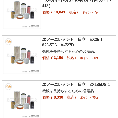
（O-574・F-573・A-407A・H-403・H-
413）
価格
¥ 10,841
（税込）
ポイント 0pt
エアーエレメント 日立 EX35-1
823-5TS A-727D
機械を長持ちするための必需品♪
価格
¥ 3,150
（税込）
ポイント 28pt
エアーエレメント 日立 ZX135US-1
機械を長持ちするための必需品♪
価格
¥ 8,330
（税込）
ポイント 75pt