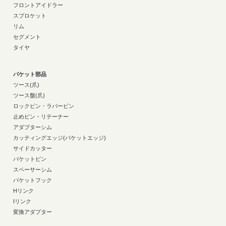
フロントアイドラー
スプロケット
リム
セグメント
タイヤ
バケット部品
ツース(爪)
ツース盤(爪)
ロックピン・ラバーピン
止めピン・リテーナー
アダプターシム
カッティングエッジ(バケットエッジ)
サイドカッター
バケットピン
スペーサーシム
バケットフック
Hリンク
Iリンク
変換アダプター