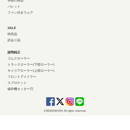
季節の商品
パレット
ファン付きウェア
SALE
特売品
訳あり品
諸岡純正
ゴムクローラー
トラックローラー(下部ローラー)
キャリアローラー(上部ローラー)
フロントアイドラー
スプロケット
破砕機カッター刃
©SENNOKURA All rights reserved.