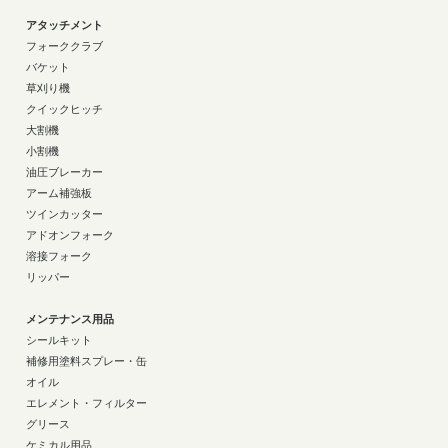
アタッチメント
フォーククラブ
バケット
草刈り機
クイックヒッチ
大割機
小割機
油圧ブレーカー
アーム補強板
ツインカッター
アドオンフォーク
溶接フォーク
リッパー
メンテナンス用品
シールキット
補修用塗料スプレー・缶
オイル
エレメント・フィルター
グリース
ケミカル用品