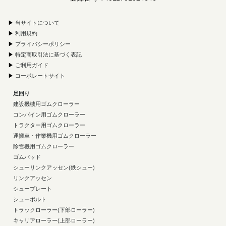
▶
当サイトについて
▶
利用規約
▶
プライバシーポリシー
▶
特定商取引法に基づく表記
▶
ご利用ガイド
▶
コーポレートサイト
足回り
建設機械用ゴムクローラー
コンバイン用ゴムクローラー
トラクター用ゴムクローラー
運搬車・作業機用ゴムクローラー
除雪機用ゴムクローラー
ゴムパッド
シューリンクアッセン(鉄シュー)
リンクアッセン
シュープレート
シューボルト
トラックローラー(下部ローラー)
キャリアローラー(上部ローラー)