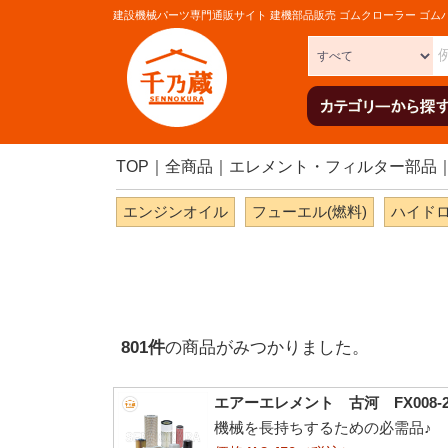
建設機械パーツ専門通販サイト 建機部品販売 ゴムクローラー ゴム
TOP
全商品
エレメント・フィルター部品
エンジンオイル
フューエル(燃料)
ハイドロ
801
件
の商品がみつかりました。
エアーエレメント 古河 FX008-2 8
機械を長持ちするための必需品♪