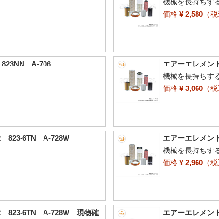
機械を長持ちす
価格
¥ 2,580
（
3NN A-706
エアーエレメント 古
機械を長持ちす
価格
¥ 3,060
（
23-6TN A-728W
エアーエレメント 
機械を長持ちす
価格
¥ 2,960
（
823-6TN A-728W 現物確
エアーエレメント 