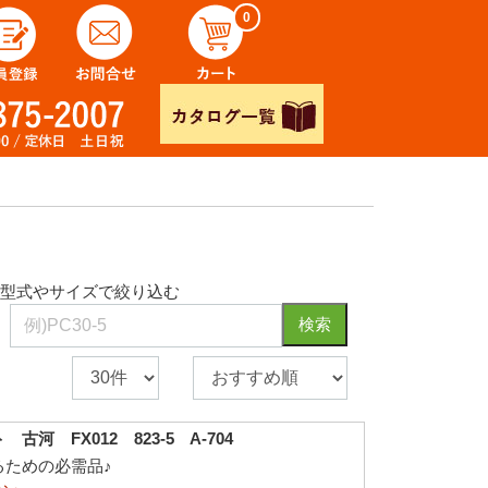
0
型式やサイズで絞り込む
検索
河 FX012 823-5 A-704
るための必需品♪