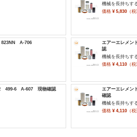
機械を長持ちす
価格
¥ 5,830
（
3NN A-706
エアーエレメント 古
認
機械を長持ちす
価格
¥ 4,110
（
499-6 A-607 現物確認
エアーエレメント 
確認
機械を長持ちす
価格
¥ 4,110
（