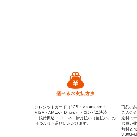
クレジットカード（JCB・Mastercard・
商品の
VISA・AMEX・Diners）・コンビニ決済
ご入金確
・銀行振込 ・クロネコ掛け払い（後払い）の
送料は一律
４つよりお選びいただけます。
お買い物
無料と
3,30