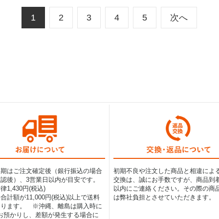
1
2
3
4
5
次へ
納期はご注文確定後（銀行振込の場合
初期不良や注文した商品と相違によ
認後）、3営業日以内が目安です。
交換は、誠にお手数ですが、商品到着
1,430円(税込)
以内にご連絡ください。その際の商
合計額が11,000円(税込)以上で送料
は弊社負担とさせていただきます。
なります。 ※沖縄、離島は購入時に
0円お預かりし、差額が発生する場合に