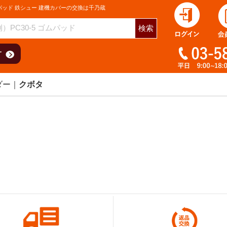
パッド 鉄シュー 建機カバーの交換は千乃蔵
検索
ダー
クボタ