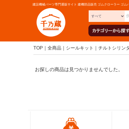
建設機械パーツ専門通販サイト 建機部品販売 ゴムクローラー ゴム
TOP
全商品
シールキット
チルトシリン
お探しの商品は見つかりませんでした。