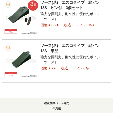
ツース(爪) エスコタイプ 縦ピン
13S ピン付 3個セット
強力な掘削力、耐久性に優れたポイント
（ツース）
価格
¥ 3,210
（税込）
ポイント 29pt
ツース(爪) エスコタイプ 縦ピン
13S 単品
強力な掘削力、耐久性に優れたポイント
（ツース）
価格
¥ 770
（税込）
ポイント 7pt
建設機械パーツ専門
千乃蔵