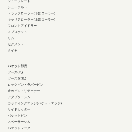
シュープレート
シューボルト
トラックローラー(下部ローラー)
キャリアローラー(上部ローラー)
フロントアイドラー
スプロケット
リム
セグメント
タイヤ
バケット部品
ツース(爪)
ツース盤(爪)
ロックピン・ラバーピン
止めピン・リテーナー
アダプターシム
カッティングエッジ(バケットエッジ)
サイドカッター
バケットピン
スペーサーシム
バケットフック