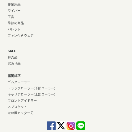
作業用品
ワイパー
工具
季節の商品
パレット
ファン付きウェア
SALE
特売品
訳あり品
諸岡純正
ゴムクローラー
トラックローラー(下部ローラー)
キャリアローラー(上部ローラー)
フロントアイドラー
スプロケット
破砕機カッター刃